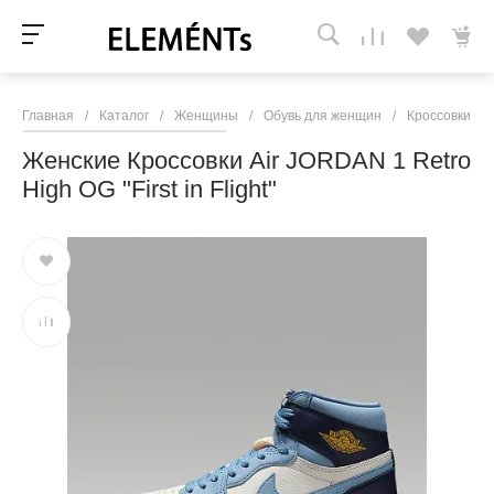
Главная
/
Каталог
/
Женщины
/
Обувь для женщин
/
Кроссовки и 
Женские Кроссовки Air JORDAN 1 Retro
High OG "First in Flight"