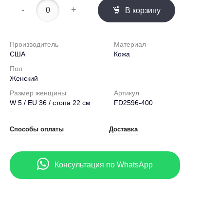
-
+
В корзину
Производитель
Материал
США
Кожа
Пол
Женский
Размер женщины
Артикул
W 5 / EU 36 / стопа 22 см
FD2596-400
Способы оплаты
Доставка
Консультация по WhatsApp