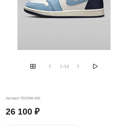
1
/
12
Артикул:
FD2596-400
26 100 ₽