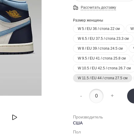
Рассчитать доставку
Размер женщины
W 5 / EU 36 / стопа 22 см
W 
W 6.5 / EU 37.5 / стопа 23.3 см
W 8 / EU 39 / стопа 24.5 см
W 9.5 / EU 41 / стопа 25.8 см
W 10.5 / EU 42.5 / стопа 26.7 см
W 11.5 / EU 44 / стопа 27.5 см
-
+
Производитель
США
Пол