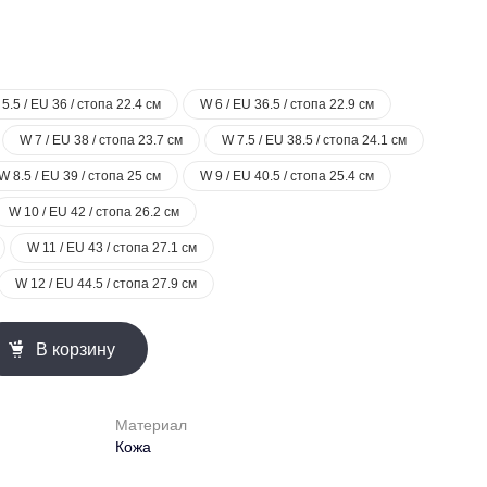
5.5 / EU 36 / стопа 22.4 см
W 6 / EU 36.5 / стопа 22.9 см
W 7 / EU 38 / стопа 23.7 см
W 7.5 / EU 38.5 / стопа 24.1 см
W 8.5 / EU 39 / стопа 25 см
W 9 / EU 40.5 / стопа 25.4 см
W 10 / EU 42 / стопа 26.2 см
W 11 / EU 43 / стопа 27.1 см
W 12 / EU 44.5 / стопа 27.9 см
В корзину
Материал
Кожа