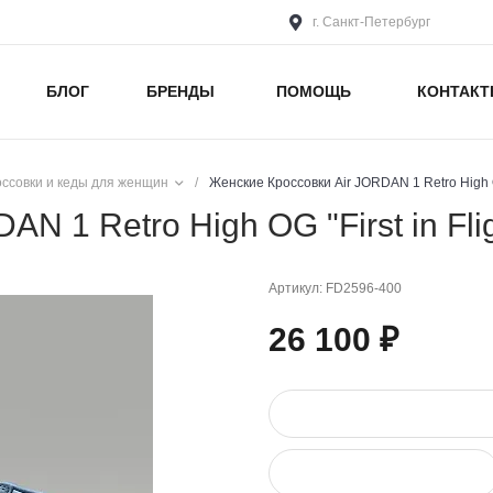
г. Санкт-Петербург
БЛОГ
БРЕНДЫ
ПОМОЩЬ
КОНТАК
оссовки и кеды для женщин
/
Женские Кроссовки Air JORDAN 1 Retro High OG 
N 1 Retro High OG "First in Fli
Артикул:
FD2596-400
26 100 ₽