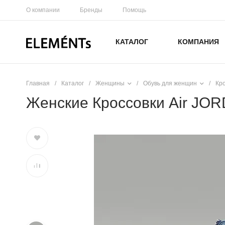
О компании
Бренды
Помощь
КАТАЛОГ
КОМПАНИЯ
Главная
/
Каталог
/
Женщины
/
Обувь для женщин
/
Кр
Женские Кроссовки Air JORDA