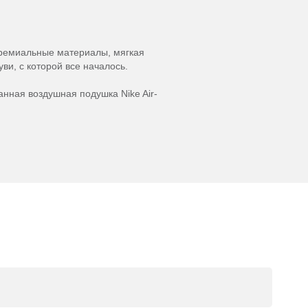
Премиальные материалы, мягкая
и, с которой все началось.
нная воздушная подушка Nike Air-