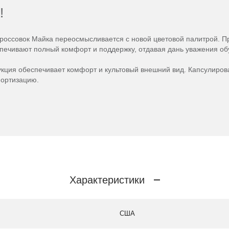
!
кроссовок Майка переосмысливается с новой цветовой палитрой. 
печивают полный комфорт и поддержку, отдавая дань уважения обув
ция обеспечивает комфорт и культовый внешний вид. Капсулирова
мортизацию.
Характеристики
США