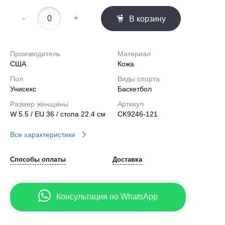
-
+
В корзину
Производитель
Материал
США
Кожа
Пол
Виды спорта
Унисекс
Баскетбол
Размер женщины
Артикул
W 5.5 / EU 36 / стопа 22.4 см
CK9246-121
Все характеристики
Способы оплаты
Доставка
Консультация по WhatsApp