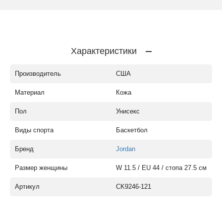
Характеристики
Производитель
США
Материал
Кожа
Пол
Унисекс
Виды спорта
Баскетбол
Бренд
Jordan
Размер женщины
W 11.5 / EU 44 / стопа 27.5 см
Артикул
CK9246-121