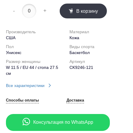
-
+
В корзину
Производитель
Материал
США
Кожа
Пол
Виды спорта
Унисекс
Баскетбол
Размер женщины
Артикул
W 11.5 / EU 44 / стопа 27.5
CK9246-121
см
Все характеристики
Способы оплаты
Доставка
Консультация по WhatsApp