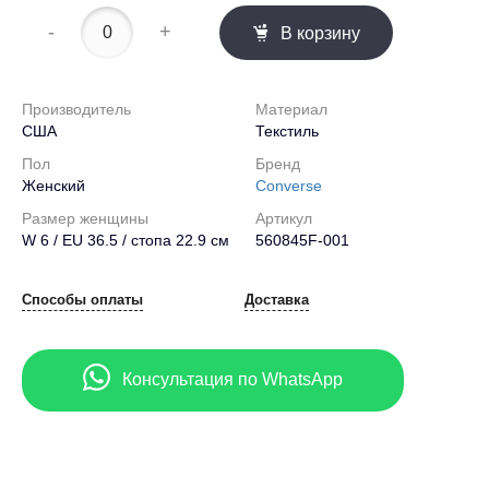
-
+
В корзину
Производитель
Материал
США
Текстиль
Пол
Бренд
Женский
Converse
Размер женщины
Артикул
W 6 / EU 36.5 / стопа 22.9 см
560845F-001
Способы оплаты
Доставка
Консультация по WhatsApp