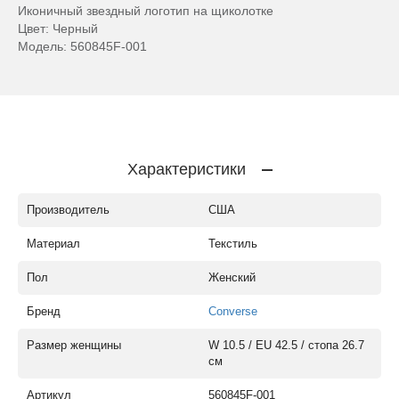
Иконичный звездный логотип на щиколотке
Цвет: Черный
Модель: 560845F-001
Характеристики
Производитель
США
Материал
Текстиль
Пол
Женский
Бренд
Converse
Размер женщины
W 10.5 / EU 42.5 / стопа 26.7
см
Артикул
560845F-001