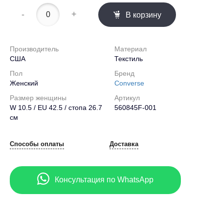
-
+
В корзину
Производитель
Материал
США
Текстиль
Пол
Бренд
Женский
Converse
Размер женщины
Артикул
W 10.5 / EU 42.5 / стопа 26.7
560845F-001
см
Способы оплаты
Доставка
Консультация по WhatsApp