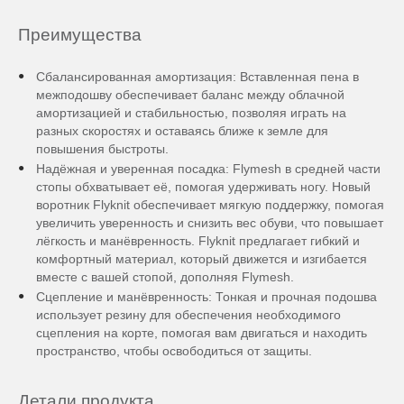
Преимущества
Сбалансированная амортизация: Вставленная пена в
межподошву обеспечивает баланс между облачной
амортизацией и стабильностью, позволяя играть на
разных скоростях и оставаясь ближе к земле для
повышения быстроты.
Надёжная и уверенная посадка: Flymesh в средней части
стопы обхватывает её, помогая удерживать ногу. Новый
воротник Flyknit обеспечивает мягкую поддержку, помогая
увеличить уверенность и снизить вес обуви, что повышает
лёгкость и манёвренность. Flyknit предлагает гибкий и
комфортный материал, который движется и изгибается
вместе с вашей стопой, дополняя Flymesh.
Сцепление и манёвренность: Тонкая и прочная подошва
использует резину для обеспечения необходимого
сцепления на корте, помогая вам двигаться и находить
пространство, чтобы освободиться от защиты.
Детали продукта