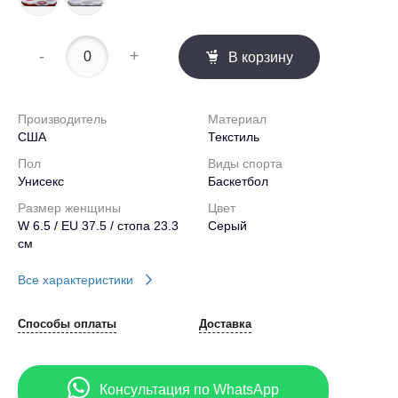
-
+
В корзину
Производитель
Материал
США
Текстиль
Пол
Виды спорта
Унисекс
Баскетбол
Размер женщины
Цвет
W 6.5 / EU 37.5 / стопа 23.3
Серый
см
Все характеристики
Способы оплаты
Доставка
Консультация по WhatsApp