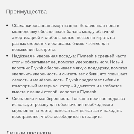
Преимущества
Сбалансированная амортизация: Вставленная пена в
межподошву обеспечивает баланс между облачной
амортизацией и стабильностью, позволяя играть на
разных скоростях и оставаясь ближе к земле для
повышения быстроты.
Надёжная и уверенная посадка: Flymesh в средней части
стопы обхватывает её, помогая удерживать ногу. Новый
воротник Flyknit обеспечивает мягкую поддержку, помогая
увеличить уверенность и снизить вес обуви, что повышает
лёгкость и манёвренность. Flyknit предлагает гибкий и
комфортный материал, который движется и изгибается
вместе с вашей стопой, дополняя Flymesh.
Сцепление и манёвренность: Тонкая и прочная подошва
использует резину для обеспечения необходимого
сцепления на корте, помогая вам двигаться и находить
пространство, чтобы освободиться от защиты.
Детали продукта