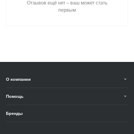
Отзывов ещё нет – ваш может стать
первым
О компании
Помощь
Бренды