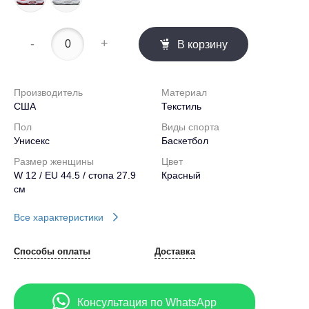
-
+
В корзину
Производитель
Материал
США
Текстиль
Пол
Виды спорта
Унисекс
Баскетбол
Размер женщины
Цвет
W 12 / EU 44.5 / стопа 27.9
Красный
см
Все характеристики
Способы оплаты
Доставка
Консультация по WhatsApp