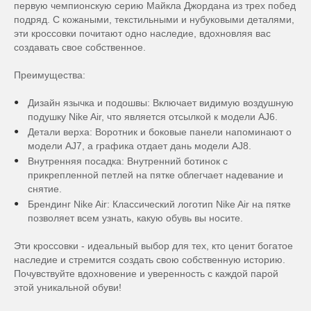
первую чемпионскую серию Майкла Джордана из трех побед
подряд. С кожаными, текстильными и нубуковыми деталями,
эти кроссовки почитают одно наследие, вдохновляя вас
создавать свое собственное.
Преимущества:
Дизайн язычка и подошвы: Включает видимую воздушную
подушку Nike Air, что является отсылкой к модели AJ6.
Детали верха: Воротник и боковые панели напоминают о
модели AJ7, а графика отдает дань модели AJ8.
Внутренняя посадка: Внутренний ботинок с
прикрепленной петлей на пятке облегчает надевание и
снятие.
Брендинг Nike Air: Классический логотип Nike Air на пятке
позволяет всем узнать, какую обувь вы носите.
Эти кроссовки - идеальный выбор для тех, кто ценит богатое
наследие и стремится создать свою собственную историю.
Почувствуйте вдохновение и уверенность с каждой парой
этой уникальной обуви!