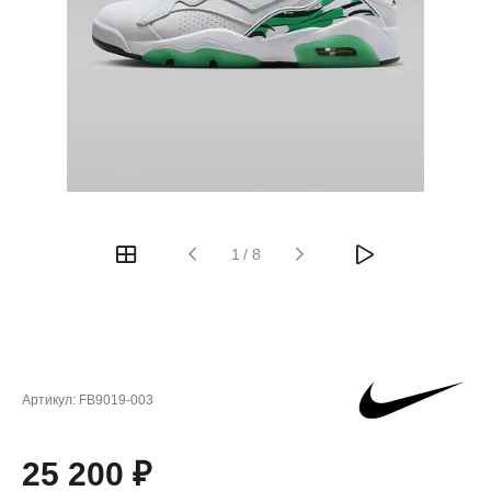
1
/
8
Артикул:
FB9019-003
25 200 ₽