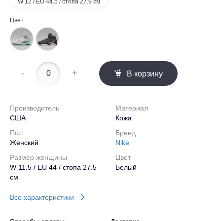
W 12 / EU 44.5 / стопа 27.9 см
Цвет
-
+
В корзину
Производитель
Материал
США
Кожа
Пол
Бренд
Женский
Nike
Размер женщины
Цвет
W 11.5 / EU 44 / стопа 27.5
Белый
см
Все характеристики