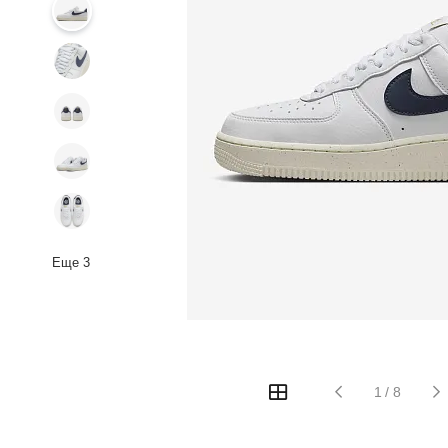
Еще
3
1
/
8