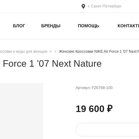
г. Санкт-Петербург
БЛОГ
БРЕНДЫ
ПОМОЩЬ
КОНТАК
оссовки и кеды для женщин
/
Женские Кроссовки NIKE Air Force 1 '07 Next 
Force 1 '07 Next Nature
Артикул:
FZ6768-100
19 600 ₽