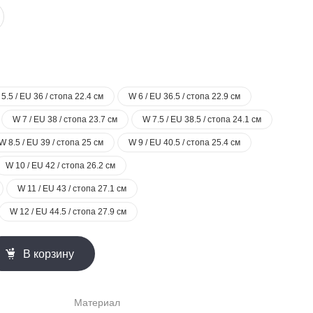
5.5 / EU 36 / стопа 22.4 см
W 6 / EU 36.5 / стопа 22.9 см
W 7 / EU 38 / стопа 23.7 см
W 7.5 / EU 38.5 / стопа 24.1 см
W 8.5 / EU 39 / стопа 25 см
W 9 / EU 40.5 / стопа 25.4 см
W 10 / EU 42 / стопа 26.2 см
W 11 / EU 43 / стопа 27.1 см
W 12 / EU 44.5 / стопа 27.9 см
В корзину
Материал