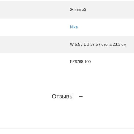
Женский
Nike
W 6.5 / EU 37.5 / стопа 23.3 см
FZ6768-100
Отзывы