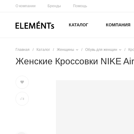
О компании
Бренды
Помощь
КАТАЛОГ
КОМПАНИЯ
Главная
/
Каталог
/
Женщины
/
Обувь для женщин
/
Кр
Женские Кроссовки NIKE Air 