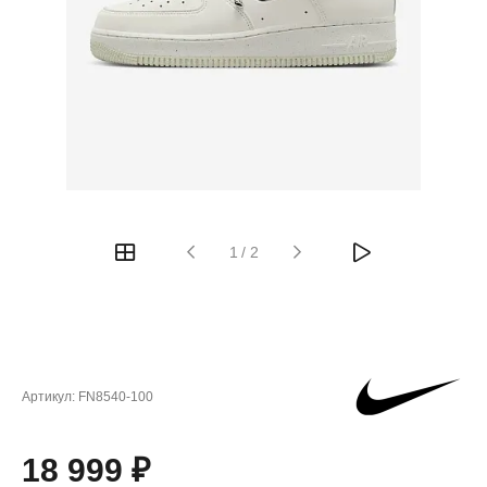
1
/
2
Артикул:
FN8540-100
18 999 ₽