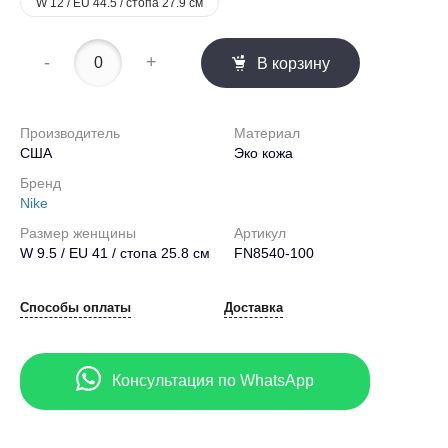
W 12 / EU 44.5 / стопа 27.9 см
-
+
В корзину
Производитель
Материал
США
Эко кожа
Бренд
Nike
Размер женщины
Артикул
W 9.5 / EU 41 / стопа 25.8 см
FN8540-100
Способы оплаты
Доставка
Консультация по WhatsApp