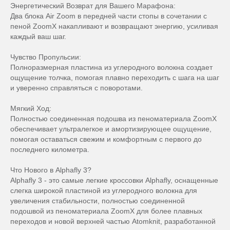
Энергетический Возврат для Вашего Марафона:
Два блока Air Zoom в передней части стопы в сочетании с
пеной ZoomX накапливают и возвращают энергию, усиливая
каждый ваш шаг.
Чувство Пропульсии:
Полноразмерная пластина из углеродного волокна создает
ощущение толчка, помогая плавно переходить с шага на шаг
и уверенно справляться с поворотами.
Мягкий Ход:
Полностью соединенная подошва из пеноматериала ZoomX
обеспечивает ультралегкое и амортизирующее ощущение,
помогая оставаться свежим и комфортным с первого до
последнего километра.
Что Нового в Alphafly 3?
Alphafly 3 - это самые легкие кроссовки Alphafly, оснащенные
слегка широкой пластиной из углеродного волокна для
увеличения стабильности, полностью соединенной
подошвой из пеноматериала ZoomX для более плавных
переходов и новой верхней частью Atomknit, разработанной