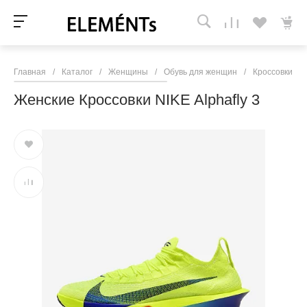
Главная
/
Каталог
/
Женщины
/
Обувь для женщин
/
Кроссовки и 
Женские Кроссовки NIKE Alphafly 3