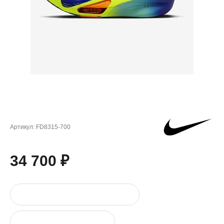
Артикул:
FD8315-700
34 700 ₽