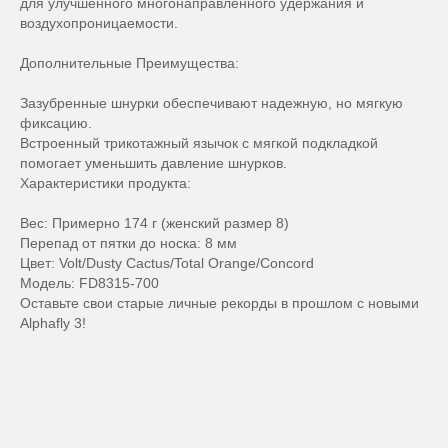
для улучшенного многонаправленного удержания и
воздухопроницаемости.
Дополнительные Преимущества:
Зазубренные шнурки обеспечивают надежную, но мягкую
фиксацию.
Встроенный трикотажный язычок с мягкой подкладкой
помогает уменьшить давление шнурков.
Характеристики продукта:
Вес: Примерно 174 г (женский размер 8)
Перепад от пятки до носка: 8 мм
Цвет: Volt/Dusty Cactus/Total Orange/Concord
Модель: FD8315-700
Оставьте свои старые личные рекорды в прошлом с новыми
Alphafly 3!