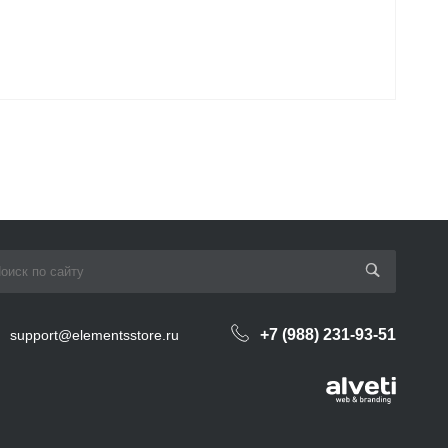
+7 (988) 231-93-51
support@elementsstore.ru