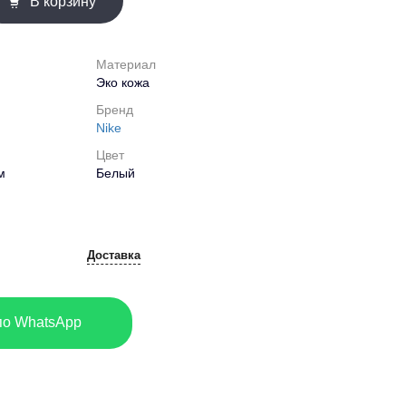
В корзину
Материал
Эко кожа
Бренд
Nike
Цвет
м
Белый
Доставка
по WhatsApp