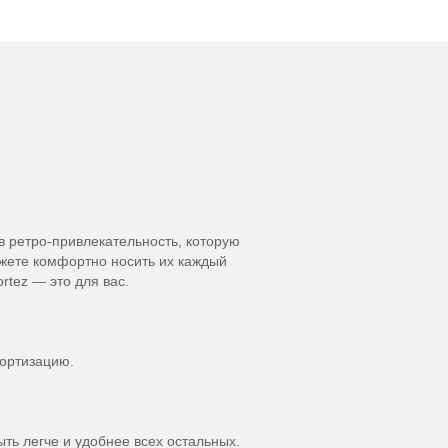
в ретро-привлекательность, которую
ожете комфортно носить их каждый
rtez — это для вас.
мортизацию.
ть легче и удобнее всех остальных.