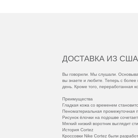
ДОСТАВКА ИЗ США
Вы говорили. Мы слушали. Основыва
вы знаете и любите. Теперь с боле
день. Кроме того, переработанная к
Преимущества
Гладкая кожа со временем становитс
Пеноматериальная промежуточная по
Рисунок ёлочки на подошве сочетает
Мягкий низкий воротник выглядит ст
История Cortez
Кроссовки Nike Cortez были разрабо