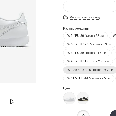
Рассчитать доставку
Размер женщины
W 5 / EU 36 / стопа 22 см
W 
W 6.5 / EU 37.5 / стопа 23.3 см
W 8 / EU 39 / стопа 24.5 см
W 9.5 / EU 41 / стопа 25.8 см
W 10.5 / EU 42.5 / стопа 26.7 см
W 11.5 / EU 44 / стопа 27.5 см
Цвет