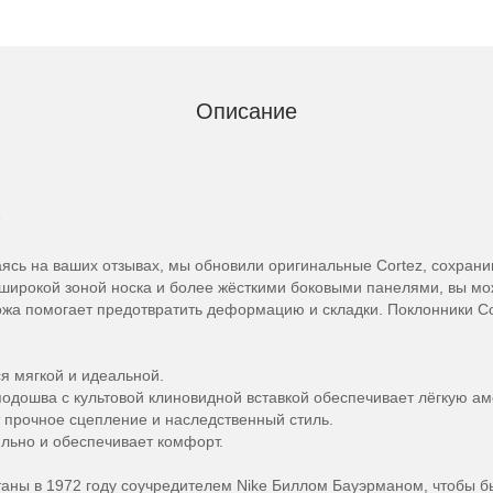
Описание
ясь на ваших отзывах, мы обновили оригинальные Cortez, сохрани
е широкой зоной носка и более жёсткими боковыми панелями, вы м
ожа помогает предотвратить деформацию и складки. Поклонники Co
я мягкой и идеальной.
дошва с культовой клиновидной вставкой обеспечивает лёгкую а
 прочное сцепление и наследственный стиль.
ильно и обеспечивает комфорт.
таны в 1972 году соучредителем Nike Биллом Бауэрманом, чтобы бы