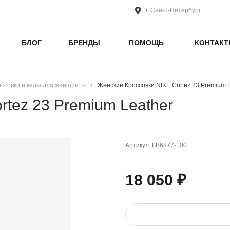
г. Санкт-Петербург
БЛОГ
БРЕНДЫ
ПОМОЩЬ
КОНТАК
оссовки и кеды для женщин
/
Женские Кроссовки NIKE Cortez 23 Premium 
rtez 23 Premium Leather
Артикул:
FB6877-100
18 050 ₽