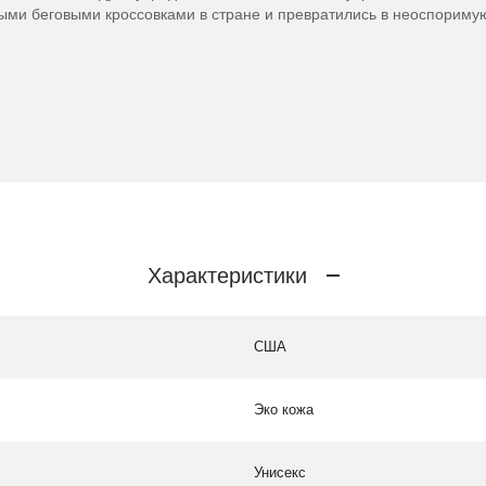
ми беговыми кроссовками в стране и превратились в неоспоримую
Характеристики
США
Эко кожа
Унисекс