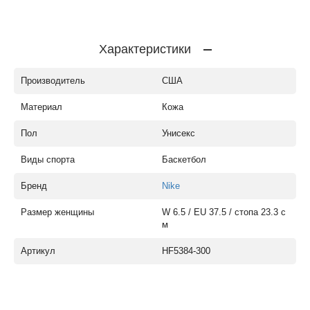
Характеристики
Производитель
США
Материал
Кожа
Пол
Унисекс
Виды спорта
Баскетбол
Бренд
Nike
Размер женщины
W 6.5 / EU 37.5 / стопа 23.3 с
м
Артикул
HF5384-300