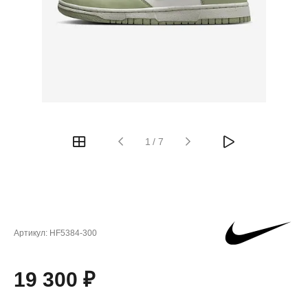
1
/
7
Артикул:
HF5384-300
19 300 ₽