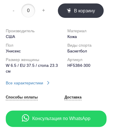
-
+
В корзину
Производитель
Материал
США
Кожа
Пол
Виды спорта
Унисекс
Баскетбол
Размер женщины
Артикул
W 6.5 / EU 37.5 / стопа 23.3
HF5384-300
см
Все характеристики
Способы оплаты
Доставка
Консультация по WhatsApp