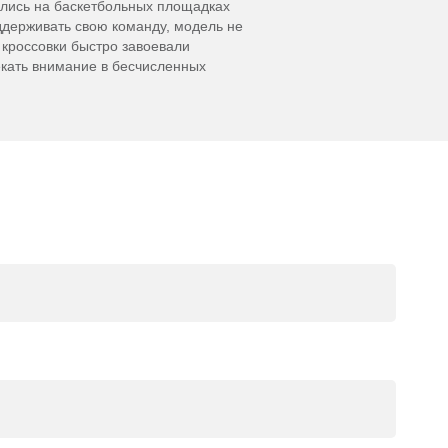
ились на баскетбольных площадках
ддерживать свою команду, модель не
 кроссовки быстро завоевали
екать внимание в бесчисленных