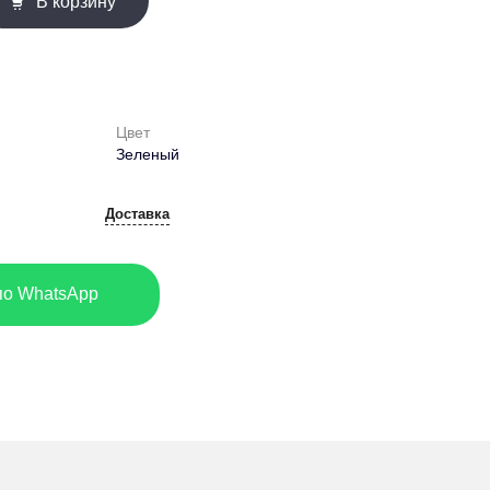
В корзину
Цвет
Зеленый
Доставка
по WhatsApp