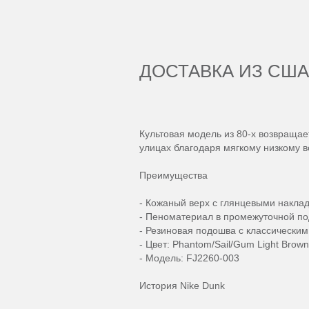
ДОСТАВКА ИЗ СШ
Культовая модель из 80-х возвраща
улицах благодаря мягкому низкому 
Преимущества
- Кожаный верх с глянцевыми накла
- Пеноматериал в промежуточной по
- Резиновая подошва с классически
- Цвет: Phantom/Sail/Gum Light Brown
- Модель: FJ2260-003
История Nike Dunk