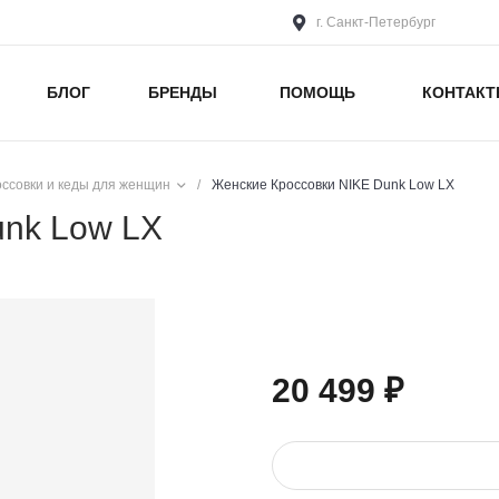
г. Санкт-Петербург
БЛОГ
БРЕНДЫ
ПОМОЩЬ
КОНТАК
оссовки и кеды для женщин
/
Женские Кроссовки NIKE Dunk Low LX
unk Low LX
20 499 ₽