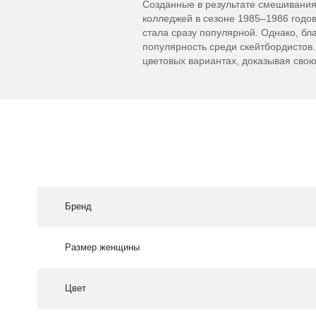
Созданные в результате смешивания 
колледжей в сезоне 1985–1986 годо
стала сразу популярной. Однако, бл
популярность среди скейтбордистов
цветовых вариантах, доказывая сво
Бренд
Размер женщины
Цвет