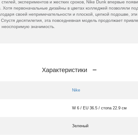
стилей, экспериментов и жестких сроков, Nike Dunk впервые появ
в. Хотя первоначальные дизайны в цветах колледжей позволяли по
агодаря своей непримечательности и плоской, цепкой подошве, эти
. Спустя десятилетия, эта повседневная модель продолжает привл
ю неоспоримую значимость.
Характеристики
Nike
W 6 / EU 36.5 / стопа 22.9 см
Зеленый