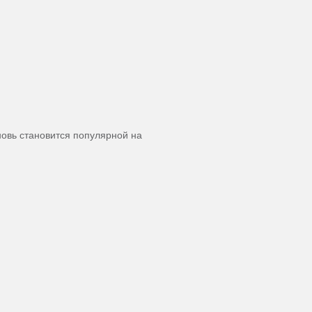
новь становится популярной на