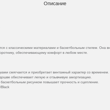
Описание
А
ется с классическими материалами и баскетбольным стилем. Она в
воротнику, обеспечивающему комфорт в любом месте.
дками смягчается и приобретает винтажный характер со временем.
дошве обеспечивает легкую и отзывчивую амортизацию.
м баскетбольным рисунком повышает прочность и сцепление.
/Black