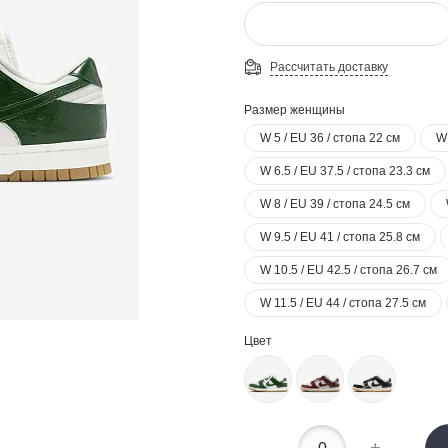
Рассчитать доставку
Размер женщины
W 5 / EU 36 / стопа 22 см
W 
W 6.5 / EU 37.5 / стопа 23.3 см
W 8 / EU 39 / стопа 24.5 см
W 9.5 / EU 41 / стопа 25.8 см
W 10.5 / EU 42.5 / стопа 26.7 см
W 11.5 / EU 44 / стопа 27.5 см
Цвет