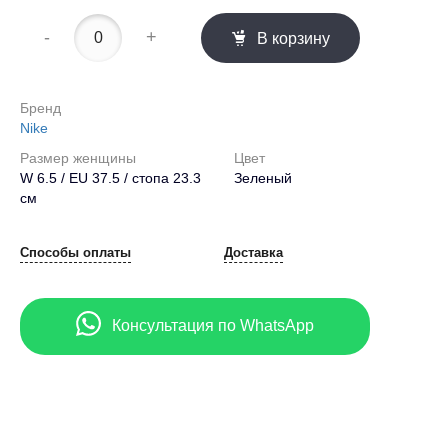
-
+
В корзину
Бренд
Nike
Размер женщины
Цвет
W 6.5 / EU 37.5 / стопа 23.3
Зеленый
см
Способы оплаты
Доставка
Консультация по WhatsApp