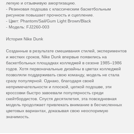
легкую и отзывчивую амортизацию.
- Резиновая подошва с классическим баскетбольным
рисунком повышает прочность и сцепление.
- Цвет: Phantom/Sail/Gum Light Brown/Black
- Модель: FJ2260-003
История Nike Dunk
Созданные в результате смешивания стилей, экспериментов
и жестких сроков, Nike Dunk впервые появились на
баскетбольных площадках колледжей в сезоне 1985–1986
годов. Хотя первоначальные дизайны в цветах колледжей
позволяли поддерживать свою команду, модель не стала
сразу популярной. Однако, благодаря своей
непримечательности и плоской, цепкой подошве, эти
кроссовки быстро завоевали популярность среди
скейтбордистов. Спустя десятилетия, эта повседневная
модель продолжает привлекать внимание в бесчисленных
цветовых вариантах, доказывая свою неоспоримую
значимость.