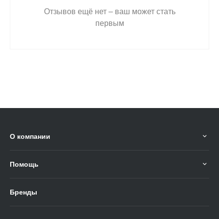
Отзывов ещё нет – ваш может стать
первым
О компании
Помощь
Бренды