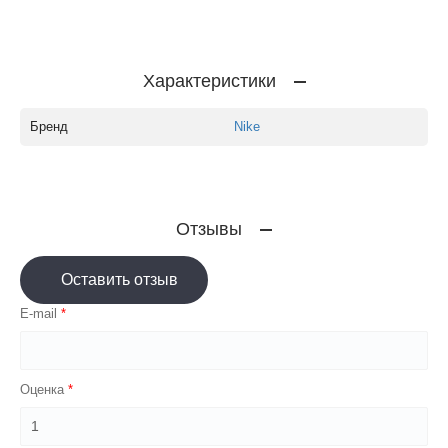
Характеристики
Бренд
Nike
Отзывы
Оставить отзыв
E-mail
Оценка