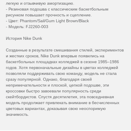
легкую и отзывчивую амортизацию.
- Резиновая подошва с классическим баскетбольным
рисунком повышает прочность и сцепление.
- Цвет: Phantom/Sail/Gum Light Brown/Black
- Модель: FJ2260-003
История Nike Dunk
Созданные в результате смешивания стилей, экспериментов
и жестких сроков, Nike Dunk впервые появились на
баскетбольных площадках колледжей в сезоне 1985–1986
годов. Хотя первоначальные дизайны в цветах колледжей
позволяли поддерживать свою команду, модель не стала
сразу популярной. Однако, благодаря своей
непримечательности и плоской, цепкой подошве, эти
кроссовки быстро завоевали популярность среди
скейтбордистов. Спустя десятилетия, эта повседневная
модель продолжает привлекать внимание в бесчисленных
цветовых вариантах, доказывая свою неоспоримую
значимость.