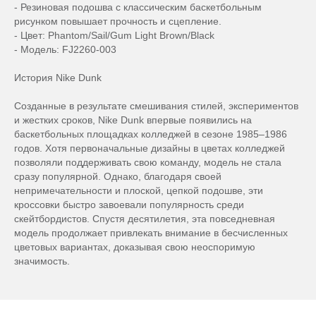
- Резиновая подошва с классическим баскетбольным
рисунком повышает прочность и сцепление.
- Цвет: Phantom/Sail/Gum Light Brown/Black
- Модель: FJ2260-003
История Nike Dunk
Созданные в результате смешивания стилей, экспериментов
и жестких сроков, Nike Dunk впервые появились на
баскетбольных площадках колледжей в сезоне 1985–1986
годов. Хотя первоначальные дизайны в цветах колледжей
позволяли поддерживать свою команду, модель не стала
сразу популярной. Однако, благодаря своей
непримечательности и плоской, цепкой подошве, эти
кроссовки быстро завоевали популярность среди
скейтбордистов. Спустя десятилетия, эта повседневная
модель продолжает привлекать внимание в бесчисленных
цветовых вариантах, доказывая свою неоспоримую
значимость.