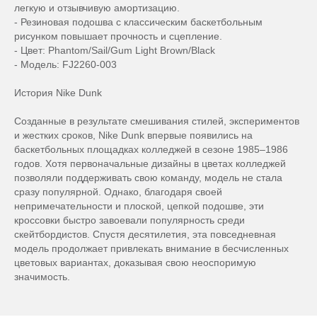
легкую и отзывчивую амортизацию.
- Резиновая подошва с классическим баскетбольным
рисунком повышает прочность и сцепление.
- Цвет: Phantom/Sail/Gum Light Brown/Black
- Модель: FJ2260-003
История Nike Dunk
Созданные в результате смешивания стилей, экспериментов
и жестких сроков, Nike Dunk впервые появились на
баскетбольных площадках колледжей в сезоне 1985–1986
годов. Хотя первоначальные дизайны в цветах колледжей
позволяли поддерживать свою команду, модель не стала
сразу популярной. Однако, благодаря своей
непримечательности и плоской, цепкой подошве, эти
кроссовки быстро завоевали популярность среди
скейтбордистов. Спустя десятилетия, эта повседневная
модель продолжает привлекать внимание в бесчисленных
цветовых вариантах, доказывая свою неоспоримую
значимость.