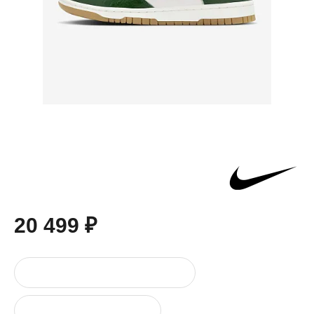
20 499 ₽