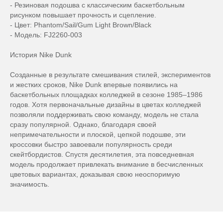
- Резиновая подошва с классическим баскетбольным
рисунком повышает прочность и сцепление.
- Цвет: Phantom/Sail/Gum Light Brown/Black
- Модель: FJ2260-003
История Nike Dunk
Созданные в результате смешивания стилей, экспериментов
и жестких сроков, Nike Dunk впервые появились на
баскетбольных площадках колледжей в сезоне 1985–1986
годов. Хотя первоначальные дизайны в цветах колледжей
позволяли поддерживать свою команду, модель не стала
сразу популярной. Однако, благодаря своей
непримечательности и плоской, цепкой подошве, эти
кроссовки быстро завоевали популярность среди
скейтбордистов. Спустя десятилетия, эта повседневная
модель продолжает привлекать внимание в бесчисленных
цветовых вариантах, доказывая свою неоспоримую
значимость.