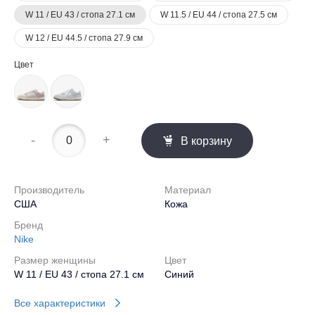
W 11 / EU 43 / стопа 27.1 см
W 11.5 / EU 44 / стопа 27.5 см
W 12 / EU 44.5 / стопа 27.9 см
Цвет
-
+
В корзину
Производитель
Материал
США
Кожа
Бренд
Nike
Размер женщины
Цвет
W 11 / EU 43 / стопа 27.1 см
Синий
Все характеристики