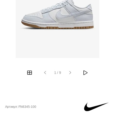
1
/
9
Артикул:
FN6345-100