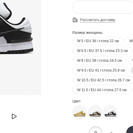
Рассчитать доставку
Размер женщины
W 5 / EU 36 / стопа 22 см
W 
W 6.5 / EU 37.5 / стопа 23.3 см
W 8 / EU 39 / стопа 24.5 см
W 9.5 / EU 41 / стопа 25.8 см
W 10.5 / EU 42.5 / стопа 26.7 см
W 11.5 / EU 44 / стопа 27.5 см
Цвет