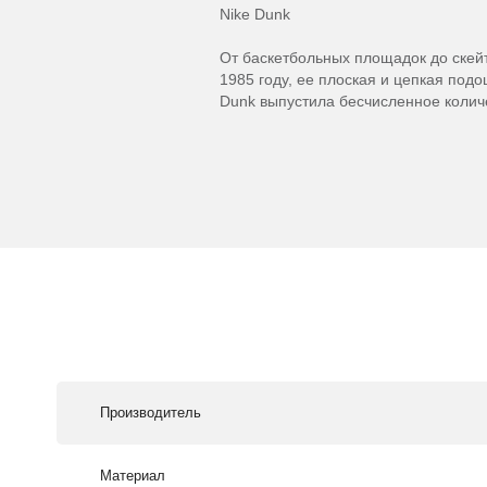
Nike Dunk
От баскетбольных площадок до скейт
1985 году, ее плоская и цепкая под
Dunk выпустила бесчисленное количе
Производитель
Материал