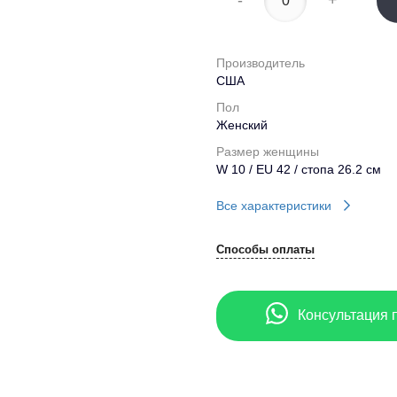
-
+
Производитель
США
Пол
Женский
Размер женщины
W 10 / EU 42 / стопа 26.2 см
Все характеристики
Способы оплаты
Консультация 