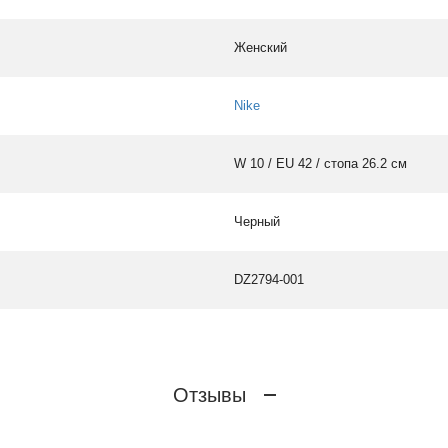
Женский
Nike
W 10 / EU 42 / стопа 26.2 см
Черный
DZ2794-001
Отзывы