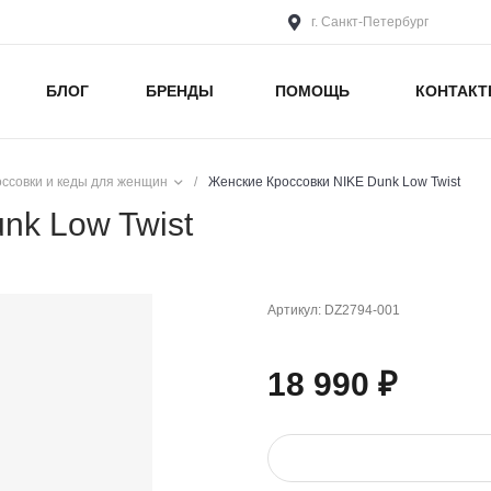
г. Санкт-Петербург
БЛОГ
БРЕНДЫ
ПОМОЩЬ
КОНТАК
оссовки и кеды для женщин
/
Женские Кроссовки NIKE Dunk Low Twist
nk Low Twist
Артикул:
DZ2794-001
18 990 ₽