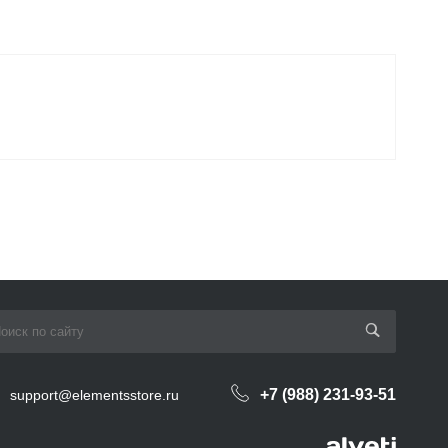
+7 (988) 231-93-51
support@elementsstore.ru