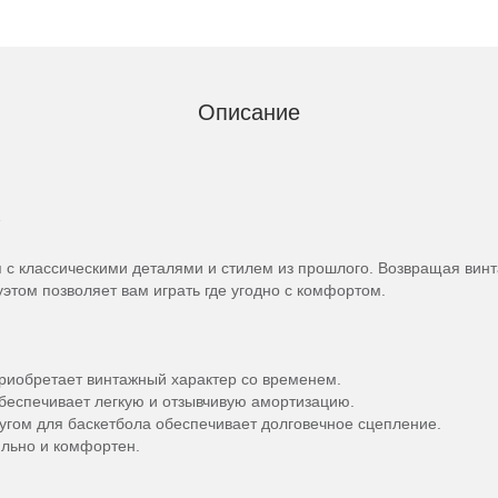
Описание
 с классическими деталями и стилем из прошлого. Возвращая винт
том позволяет вам играть где угодно с комфортом.
приобретает винтажный характер со временем.
еспечивает легкую и отзывчивую амортизацию.
угом для баскетбола обеспечивает долговечное сцепление.
ильно и комфортен.