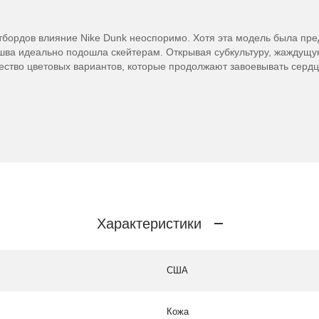
бордов влияние Nike Dunk неоспоримо. Хотя эта модель была пред
ошва идеально подошла скейтерам. Открывая субкультуру, жаждущу
ство цветовых вариантов, которые продолжают завоевывать сердца
Характеристики
США
Кожа