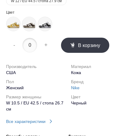
W 12 / EU 44.5 / стопа 27.9 см
Цвет
-
+
В корзину
Производитель
Материал
США
Кожа
Пол
Бренд
Женский
Nike
Размер женщины
Цвет
W 10.5 / EU 42.5 / стопа 26.7
Черный
см
Все характеристики