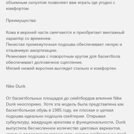
объемным силуэтом позволяет вам играть где угодно с
комфортом.
Преимущества:
Кожа в верхней части смягчается и приобретает винтажный
характер со временем.
Пенистая промежуточная подошва обеспечивает легкую и
отзывчивую амортизацию.
Резиновая подошва с поворотным кругом для баскетбола
обеспечивает долговечное сцепление.
Мягкий низкий воротник выглядит стильно и комфортен.
Nike Dunk
От баскетбольных площадок до скейтбордов влияние Nike
Dunk неоспоримо. Хотя эта модель была представлена как
баскетбольная обувь в 1985 году, ее плоская и цепкая
подошва идеально подошла скейтерам. Открывая
субкультуру, жаждущую креатива и функциональности, Dunk
выпустила бесчисленное количество цветовых вариантов,
которые продолжают завоевывать сердца скейтеров по всей