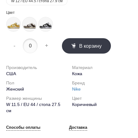
W 12 / EU 44.5 / стопа 27.9 см
Цвет
-
+
В корзину
Производитель
Материал
США
Кожа
Пол
Бренд
Женский
Nike
Размер женщины
Цвет
W 11.5 / EU 44 / стопа 27.5
Коричневый
см
Способы оплаты
Доставка