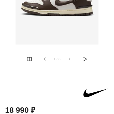
1
/
8
18 990 ₽