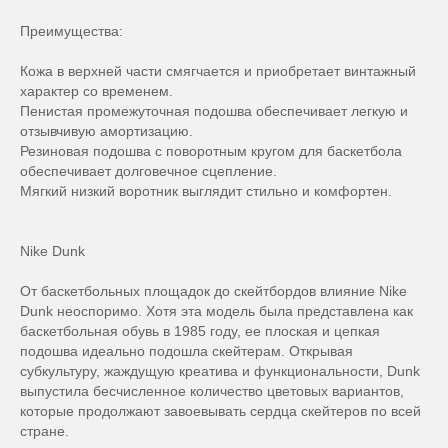
Преимущества:
Кожа в верхней части смягчается и приобретает винтажный
характер со временем.
Пенистая промежуточная подошва обеспечивает легкую и
отзывчивую амортизацию.
Резиновая подошва с поворотным кругом для баскетбола
обеспечивает долговечное сцепление.
Мягкий низкий воротник выглядит стильно и комфортен.
Nike Dunk
От баскетбольных площадок до скейтбордов влияние Nike
Dunk неоспоримо. Хотя эта модель была представлена как
баскетбольная обувь в 1985 году, ее плоская и цепкая
подошва идеально подошла скейтерам. Открывая
субкультуру, жаждущую креатива и функциональности, Dunk
выпустила бесчисленное количество цветовых вариантов,
которые продолжают завоевывать сердца скейтеров по всей
стране.