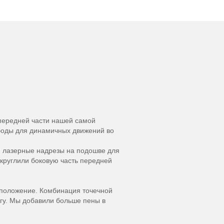
 передней части нашей самой
ободы для динамичных движений во
ли лазерные надрезы на подошве для
круглили боковую часть передней
 положение. Комбинация точечной
гу. Мы добавили больше пены в