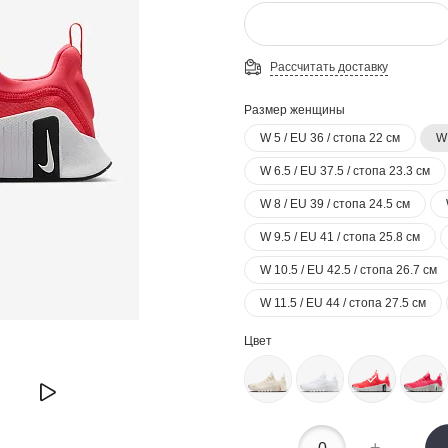
Рассчитать доставку
Размер женщины
W 5 / EU 36 / стопа 22 см
W 
W 6.5 / EU 37.5 / стопа 23.3 см
W 8 / EU 39 / стопа 24.5 см
W 9.5 / EU 41 / стопа 25.8 см
W 10.5 / EU 42.5 / стопа 26.7 см
W 11.5 / EU 44 / стопа 27.5 см
Цвет