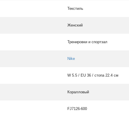
Текстиль
Женский
Тренировки и спортзал
Nike
W 5.5 / EU 36 / стопа 22.4 см
Коралловый
FJ7126-600