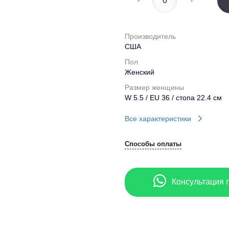
-
+
Производитель
США
Пол
Женский
Размер женщины
W 5.5 / EU 36 / стопа 22.4 см
Все характеристики
Способы оплаты
Консультация 