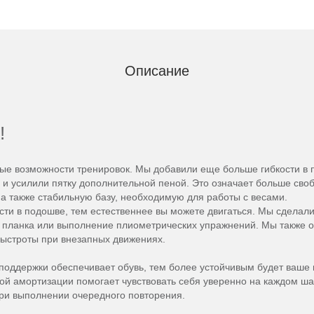
Описание
!
овые возможности тренировок. Мы добавили еще больше гибкости в
 и усилили пятку дополнительной пеной. Это означает больше св
а также стабильную базу, необходимую для работы с весами.
сти в подошве, тем естественнее вы можете двигаться. Мы сдела
, планка или выполнение плиометрических упражнений. Мы также о
быстроты при внезапных движениях.
поддержки обеспечивает обувь, тем более устойчивым будет ваше
й амортизации помогает чувствовать себя уверенно на каждом ша
при выполнении очередного повторения.