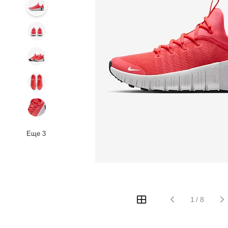
Еще
3
1
/
8