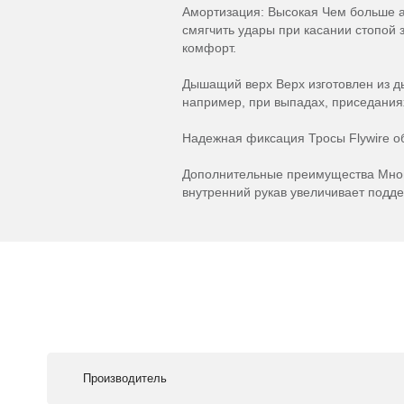
Амортизация: Высокая Чем больше а
смягчить удары при касании стопой 
комфорт.
Дышащий верх Верх изготовлен из д
например, при выпадах, приседания
Надежная фиксация Тросы Flywire о
Дополнительные преимущества Мног
внутренний рукав увеличивает подд
Производитель