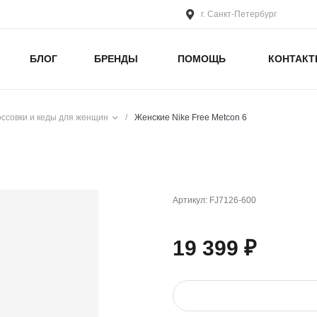
г. Санкт-Петербург
БЛОГ
БРЕНДЫ
ПОМОЩЬ
КОНТАК
оссовки и кеды для женщин
/
Женские Nike Free Metcon 6
Артикул:
FJ7126-600
19 399 ₽