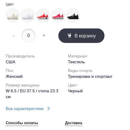
Цвет
-
+
В корзину
Производитель
Материал
США
Текстиль
Пол
Виды спорта
Женский
Тренировки и спортзал
Размер женщины
Цвет
W 6.5 / EU 37.5 / стопа 23.3
Черный
см
Все характеристики
Способы оплаты
Доставка