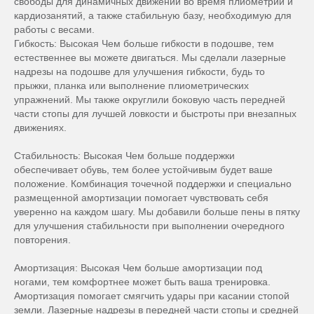
свободы для динамичных движений во время плиометрии и
кардиозанятий, а также стабильную базу, необходимую для
работы с весами.
Гибкость: Высокая Чем больше гибкости в подошве, тем
естественнее вы можете двигаться. Мы сделали лазерные
надрезы на подошве для улучшения гибкости, будь то
прыжки, планка или выполнение плиометрических
упражнений. Мы также округлили боковую часть передней
части стопы для лучшей ловкости и быстроты при внезапных
движениях.
Стабильность: Высокая Чем больше поддержки
обеспечивает обувь, тем более устойчивым будет ваше
положение. Комбинация точечной поддержки и специально
размещенной амортизации помогает чувствовать себя
уверенно на каждом шагу. Мы добавили больше пены в пятку
для улучшения стабильности при выполнении очередного
повторения.
Амортизация: Высокая Чем больше амортизации под
ногами, тем комфортнее может быть ваша тренировка.
Амортизация помогает смягчить удары при касании стопой
земли. Лазерные надрезы в передней части стопы и средней