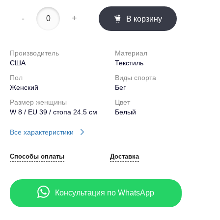
-
+
В корзину
Производитель
Материал
США
Текстиль
Пол
Виды спорта
Женский
Бег
Размер женщины
Цвет
W 8 / EU 39 / стопа 24.5 см
Белый
Все характеристики
Способы оплаты
Доставка
Консультация по WhatsApp