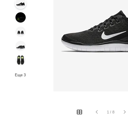
Еще
3
1
/
8