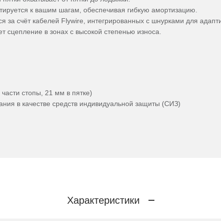
тируется к вашим шагам, обеспечивая гибкую амортизацию.
тся за счёт кабелей Flywire, интегрированных с шнурками для ада
ет сцепление в зонах с высокой степенью износа.
части стопы, 21 мм в пятке)
ания в качестве средств индивидуальной защиты (СИЗ)
Характеристики