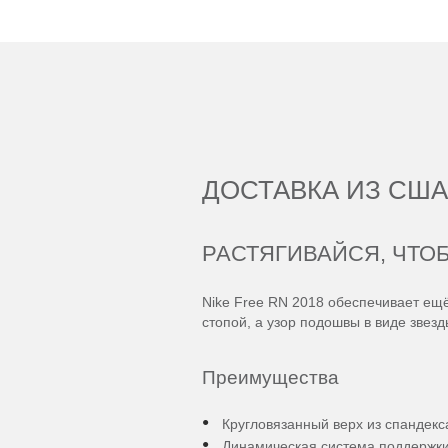
ДОСТАВКА ИЗ США
РАСТЯГИВАЙСЯ, ЧТО
Nike Free RN 2018 обеспечивает ещ
стопой, а узор подошвы в виде звезд
Преимущества
Кругловязанный верх из спандекс
Динамическая система поддержки 