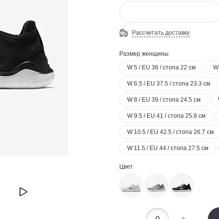
Рассчитать доставку
Размер женщины
W 5 / EU 36 / стопа 22 см
W 
W 6.5 / EU 37.5 / стопа 23.3 см
W 8 / EU 39 / стопа 24.5 см
W 9.5 / EU 41 / стопа 25.8 см
W 10.5 / EU 42.5 / стопа 26.7 см
W 11.5 / EU 44 / стопа 27.5 см
Цвет