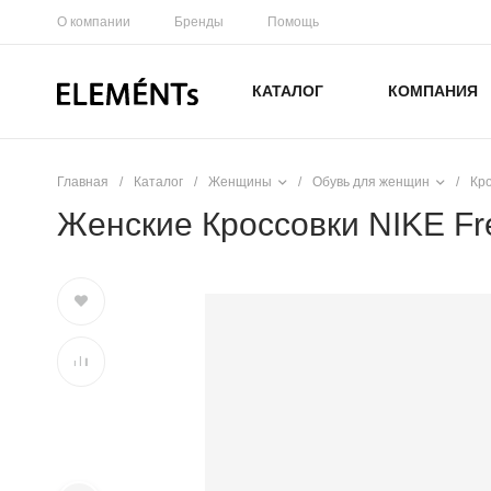
О компании
Бренды
Помощь
КАТАЛОГ
КОМПАНИЯ
Главная
/
Каталог
/
Женщины
/
Обувь для женщин
/
Кр
Женские Кроссовки NIKE Fr