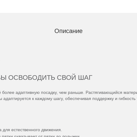
Описание
БЫ ОСВОБОДИТЬ СВОЙ ШАГ
ё более адаптивную посадку, чем раньше. Растягивающийся матер
ы адаптируется к каждому шагу, обеспечивая поддержку и гибкость 
а для естественного движения.
пятки охватывает от пятки до лодыжки.