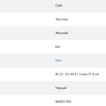
США
Текстиль
Женский
Бег
Nike
W 12 / EU 44.5 / стопа 27.9 см
Черный
942837-001