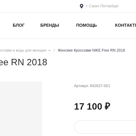
г. Санкт-Петербург
БЛОГ
БРЕНДЫ
ПОМОЩЬ
КОНТАК
оссовки и кеды для женщин
/
Женские Кроссовки NIKE Free RN 2018
ee RN 2018
Артикул:
942837-001
17 100 ₽