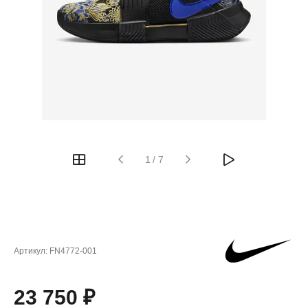
1
/
7
Артикул:
FN4772-001
23 750 ₽