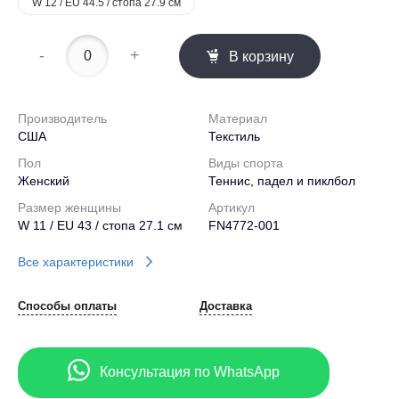
W 12 / EU 44.5 / стопа 27.9 см
-
+
В корзину
Производитель
Материал
США
Текстиль
Пол
Виды спорта
Женский
Теннис, падел и пиклбол
Размер женщины
Артикул
W 11 / EU 43 / стопа 27.1 см
FN4772-001
Все характеристики
Способы оплаты
Доставка
Консультация по WhatsApp