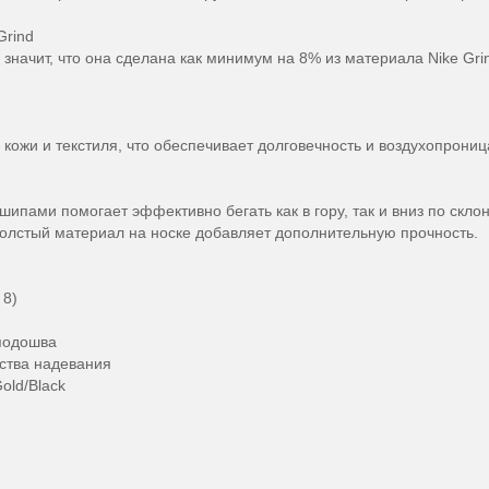
Grind
значит, что она сделана как минимум на 8% из материала Nike Grin
й кожи и текстиля, что обеспечивает долговечность и воздухопрони
ипами помогает эффективно бегать как в гору, так и вниз по скло
Толстый материал на носке добавляет дополнительную прочность.
 8)
подошва
бства надевания
Gold/Black