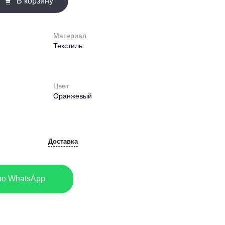
В корзину
Материал
Текстиль
Цвет
Оранжевый
Доставка
по WhatsApp