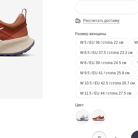
Рассчитать доставку
Размер женщины
W 5 / EU 36 / стопа 22 см
W 
W 6.5 / EU 37.5 / стопа 23.3 см
W 8 / EU 39 / стопа 24.5 см
W 9.5 / EU 41 / стопа 25.8 см
W 10.5 / EU 42.5 / стопа 26.7 см
W 11.5 / EU 44 / стопа 27.5 см
Цвет