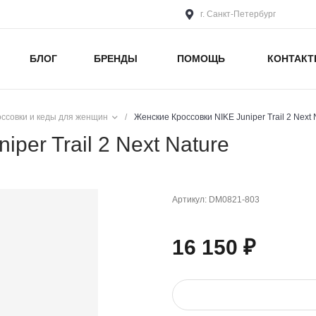
г. Санкт-Петербург
БЛОГ
БРЕНДЫ
ПОМОЩЬ
КОНТАК
оссовки и кеды для женщин
/
Женские Кроссовки NIKE Juniper Trail 2 Next 
per Trail 2 Next Nature
Артикул:
DM0821-803
16 150 ₽