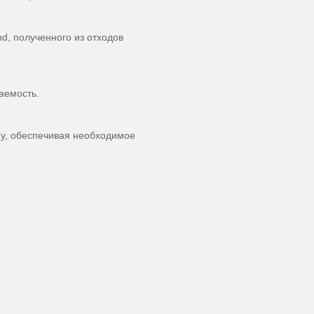
d, полученного из отходов
цаемость.
ну, обеспечивая необходимое