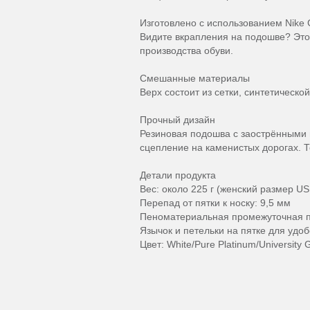
Изготовлено с использованием Nike 
Видите вкрапления на подошве? Это 
производства обуви.
Смешанные материалы
Верх состоит из сетки, синтетическо
Прочный дизайн
Резиновая подошва с заострёнными ш
сцепление на каменистых дорогах. 
Детали продукта
Вес: около 225 г (женский размер US
Перепад от пятки к носку: 9,5 мм
Пеноматериальная промежуточная 
Язычок и петельки на пятке для удо
Цвет: White/Pure Platinum/University 