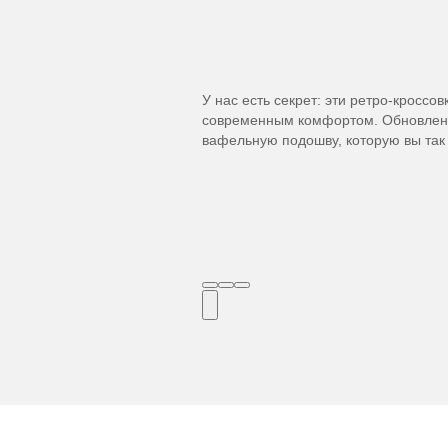
У нас есть секрет: эти ретро-кроссо
современным комфортом. Обновленн
вафельную подошву, которую вы так