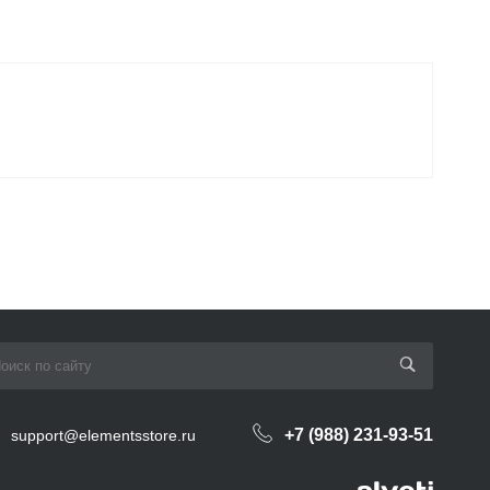
+7 (988) 231-93-51
support@elementsstore.ru