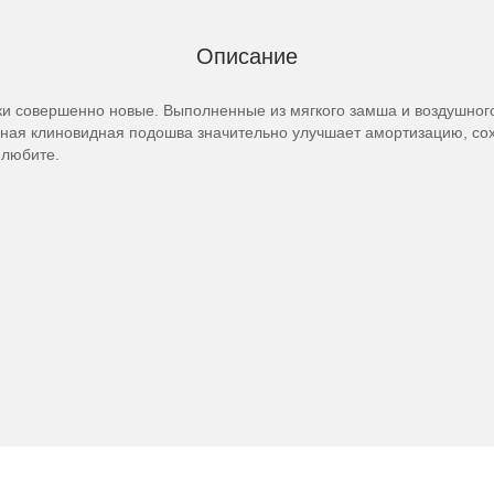
Описание
вки совершенно новые. Выполненные из мягкого замша и воздушного 
ая клиновидная подошва значительно улучшает амортизацию, сох
 любите.