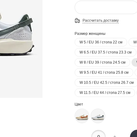
Рассчитать доставку
Размер женщины
W 5 / EU 36 / стопа 22 см
W 
W 6.5 / EU 37.5 / стопа 23.3 см
W 8 / EU 39 / стопа 24.5 см
W 9.5 / EU 41 / стопа 25.8 см
W 10.5 / EU 42.5 / стопа 26.7 см
W 11.5 / EU 44 / стопа 27.5 см
Цвет