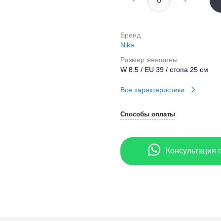
-
+
Бренд
Nike
Размер женщины
W 8.5 / EU 39 / стопа 25 см
Все характеристики
Способы оплаты
Консультация 