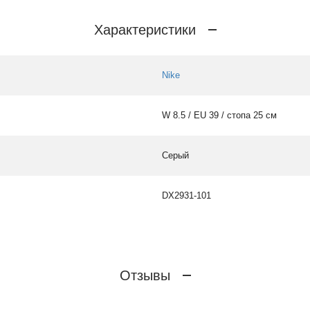
Характеристики
Nike
W 8.5 / EU 39 / стопа 25 см
Серый
DX2931-101
Отзывы