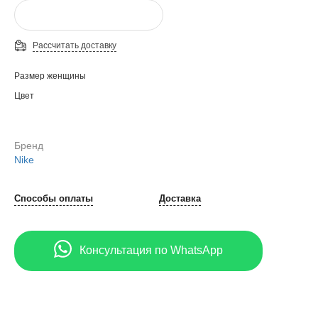
Рассчитать доставку
Размер женщины
Цвет
Бренд
Nike
Способы оплаты
Доставка
Консультация по WhatsApp