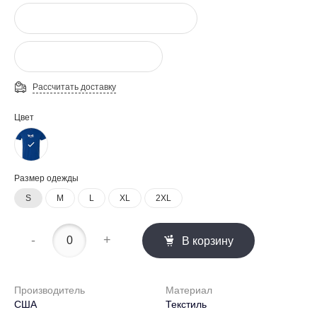
Рассчитать доставку
Цвет
Размер одежды
S
M
L
XL
2XL
-
+
В корзину
Производитель
Материал
США
Текстиль