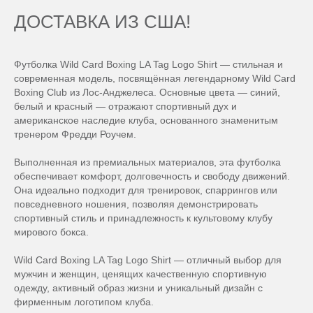
ДОСТАВКА ИЗ США!
Футболка Wild Card Boxing LA Tag Logo Shirt — стильная и
современная модель, посвящённая легендарному Wild Card
Boxing Club из Лос-Анджелеса. Основные цвета — синий,
белый и красный — отражают спортивный дух и
американское наследие клуба, основанного знаменитым
тренером Фредди Роучем.
Выполненная из премиальных материалов, эта футболка
обеспечивает комфорт, долговечность и свободу движений.
Она идеально подходит для тренировок, спаррингов или
повседневного ношения, позволяя демонстрировать
спортивный стиль и принадлежность к культовому клубу
мирового бокса.
Wild Card Boxing LA Tag Logo Shirt — отличный выбор для
мужчин и женщин, ценящих качественную спортивную
одежду, активный образ жизни и уникальный дизайн с
фирменным логотипом клуба.