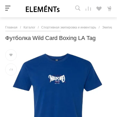
Главная
/
Каталог
/
Спортивная экипировка и инвентарь
/
Экипиров
Футболка Wild Card Boxing LA Tag