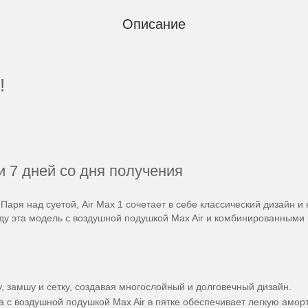
Описание
!
и 7 дней со дня получения
 Паря над суетой, Air Max 1 сочетает в себе классический дизайн
оду эта модель с воздушной подушкой Max Air и комбинированными
у, замшу и сетку, создавая многослойный и долговечный дизайн.
с воздушной подушкой Max Air в пятке обеспечивает легкую амор