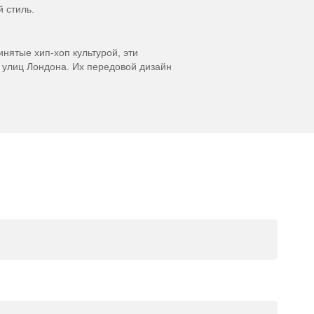
 стиль.
инятые хип-хоп культурой, эти
 улиц Лондона. Их передовой дизайн