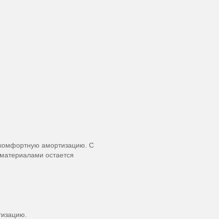
 и комфортную амортизацию. С
 материалами остается
тизацию.