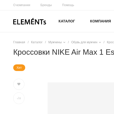
О компании
Бренды
Помощь
КАТАЛОГ
КОМПАНИЯ
Главная
/
Каталог
/
Мужчины
/
Обувь для мужчин
/
Крос
Кроссовки NIKE Air Max 1 Es
Хит