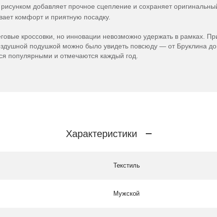
рисунком добавляет прочное сцепление и сохраняет оригинальный
вает комфорт и приятную посадку.
еговые кроссовки, но инновации невозможно удержать в рамках. Пр
здушной подушкой можно было увидеть повсюду — от Бруклина до
тся популярными и отмечаются каждый год.
Характеристики
Текстиль
Мужской