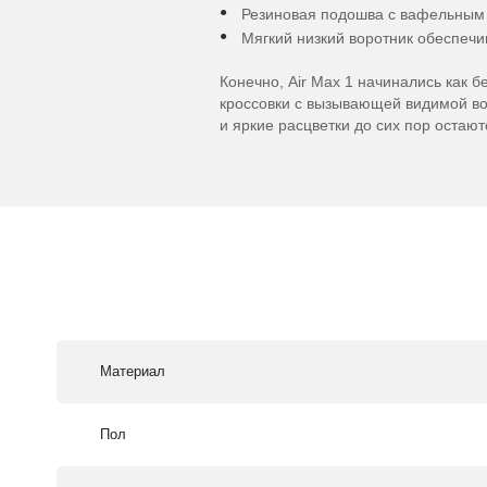
Резиновая подошва с вафельным 
Мягкий низкий воротник обеспечи
Конечно, Air Max 1 начинались как б
кроссовки с вызывающей видимой во
и яркие расцветки до сих пор остаю
Материал
Пол