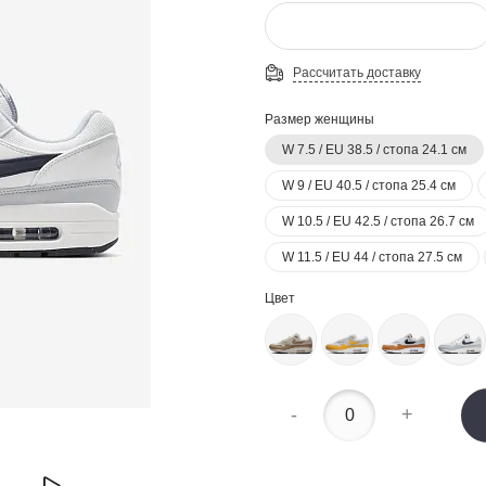
Рассчитать доставку
Размер женщины
W 7.5 / EU 38.5 / стопа 24.1 см
W 9 / EU 40.5 / стопа 25.4 см
W 10.5 / EU 42.5 / стопа 26.7 см
W 11.5 / EU 44 / стопа 27.5 см
Цвет
-
+