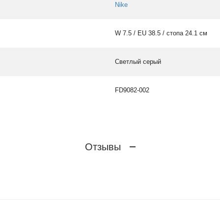
Nike
W 7.5 / EU 38.5 / стопа 24.1 см
Светлый серый
FD9082-002
Отзывы