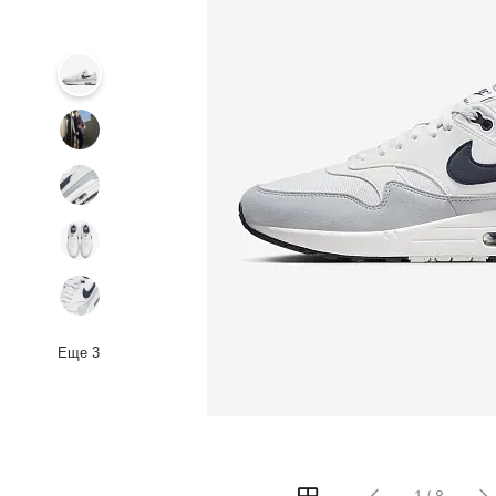
Еще
3