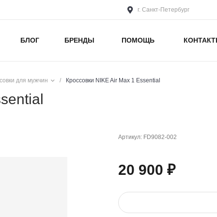
г. Санкт-Петербург
БЛОГ
БРЕНДЫ
ПОМОЩЬ
КОНТАК
совки для мужчин
/
Кроссовки NIKE Air Max 1 Essential
sential
Артикул:
FD9082-002
20 900 ₽