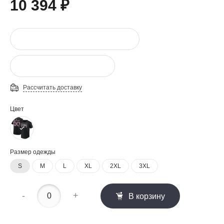
10 394 ₽
Рассчитать доставку
Цвет
Размер одежды
S
M
L
XL
2XL
3XL
-
+
В корзину