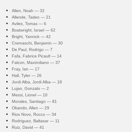
Allen, Noah — 32
Allende, Tadeo — 21
Aviles, Tomas — 6
Boatwright, Israel — 62
Bright, Yannick — 42
Cremaschi, Benjamin — 30
De Paul, Rodrigo — 7
Fafa, Fabrice Picault — 14
Falcon, Maximiliano — 37
Fray, Ian — 17
Hall, Tyler — 26
Jordi Alba, Jordi Alba — 18
Lujan, Gonzalo — 2
Messi, Lionel — 10
Morales, Santiago — 81
Obando, Allen — 29
Rios Novo, Rocco — 34
Rodriguez, Baltasar — 11
Ruiz, David — 41