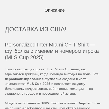
Описание
ДОСТАВКА ИЗ США!
Personalized Inter Miami CF T-Shirt —
футболка с именем и номером игрока
(MLS Cup 2025)
Только настоящий фанат Inter Miami CF знает, как
взрываются трибуны, когда команда выходит на поле. Эта
персонализированная футболка
создана в честь
чемпионства
MLS Cup 2025
и позволяет каждому
болельщику почувствовать себя частью команды — на
стадионе, в городе и в повседневной жизни.
Модель выполнена из
100% хлопка
и имеет
Regular Fit
—
не слишком свободную и не слишком обтягивающую