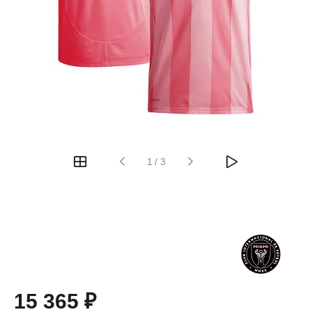
1
/
3
15 365 ₽