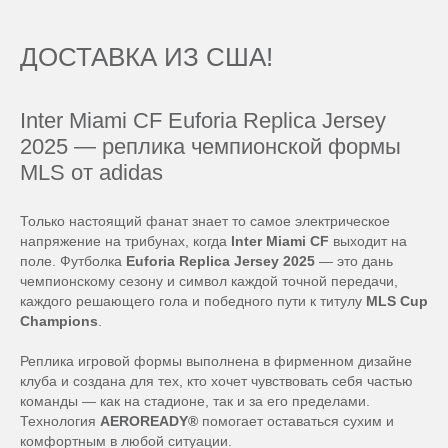
ДОСТАВКА ИЗ США!
Inter Miami CF Euforia Replica Jersey
2025 — реплика чемпионской формы
MLS от adidas
Только настоящий фанат знает то самое электрическое
напряжение на трибунах, когда
Inter Miami CF
выходит на
поле. Футболка
Euforia Replica Jersey 2025
— это дань
чемпионскому сезону и символ каждой точной передачи,
каждого решающего гола и победного пути к титулу
MLS Cup
Champions
.
Реплика игровой формы выполнена в фирменном дизайне
клуба и создана для тех, кто хочет чувствовать себя частью
команды — как на стадионе, так и за его пределами.
Технология
AEROREADY®
помогает оставаться сухим и
комфортным в любой ситуации.