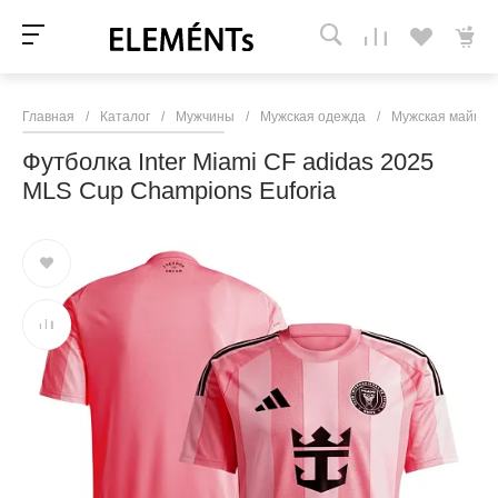
Главная
/
Каталог
/
Мужчины
/
Мужская одежда
/
Мужская майки, 
Футболка Inter Miami CF adidas 2025
MLS Cup Champions Euforia