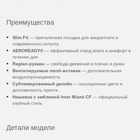
Преимущества
Slim Fit
— приталенная посадка для аккуратного и
современного силуэта
AEROREADY®
— эффективный отвод влаги и комфорт в
течение дня
Raglan-рукава
— свобода движений в плечах и руках
Вентилируемые mesh-вставки
— дополнительная
воздухопроницаемость
Сублимированный дизайн
— насыщенные цвета и
долговечность принта
Нашивка с эмблемой Inter Miami CF
— официальный
клубный стиль
Детали модели