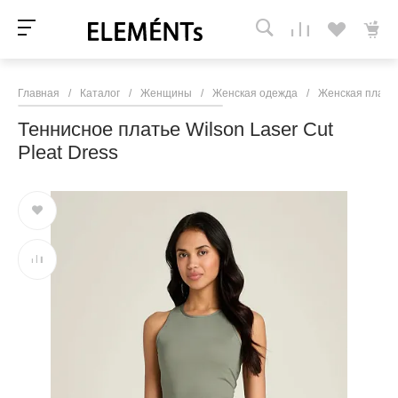
Главная
/
Каталог
/
Женщины
/
Женская одежда
/
Женская плать
Теннисное платье Wilson Laser Cut
Pleat Dress