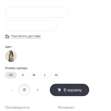
Рассчитать доставку
Цвет
Размер одежды
XS
S
M
L
XL
-
+
В корзину
Производитель
Материал