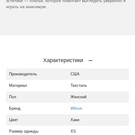
эстетики — платье, которое помогает выглядеть уверенно и
играть на максимум.
Характеристики
Производитель
США
Материал
Текстиль
Пол
Женский
Бренд
Wilson
Цвет
Хаки
Размер одежды
XS