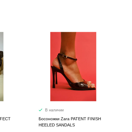
В наличии
FFECT
Босоножки Zara PATENT FINISH
HEELED SANDALS