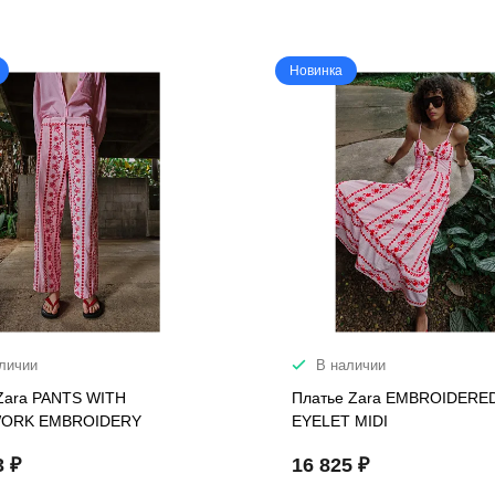
Новинка
личии
В наличии
Zara PANTS WITH
Платье Zara EMBROIDERE
ORK EMBROIDERY
EYELET MIDI
3 ₽
16 825 ₽