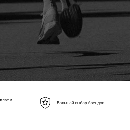
плат и
Большой выбор брендов