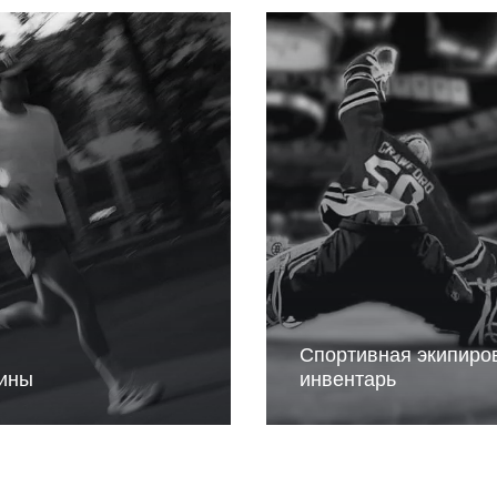
Спортивная экипиро
ины
инвентарь