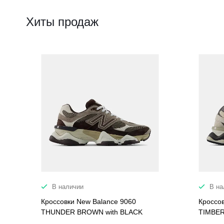
Хиты продаж
В наличии
В на
Кроссовки New Balance 9060
Кроссо
THUNDER BROWN with BLACK
TIMBER
COFFEE