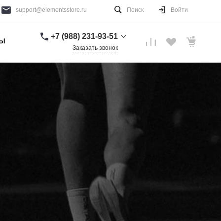
support@elementsstore.ru
Поиск
Войти
+7 (988) 231-93-51
ТЫ
Заказать звонок
+7 (988) 231-93-51
г. Санкт-Петербург
Пн-Вс: 9:00-20:00
support@elementsstore.ru