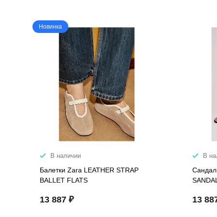
Новинка
В наличии
В на
Балетки Zara LEATHER STRAP
Сандал
BALLET FLATS
SANDA
13 887 ₽
13 88