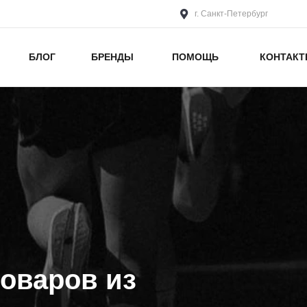
г. Санкт-Петербург
БЛОГ
БРЕНДЫ
ПОМОЩЬ
КОНТАК
оваров из