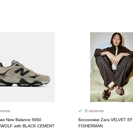
личии
В наличии
вки New Balance 9060
Босоножки Zara VELVET E
WOLF with BLACK CEMENT
FISHERMAN