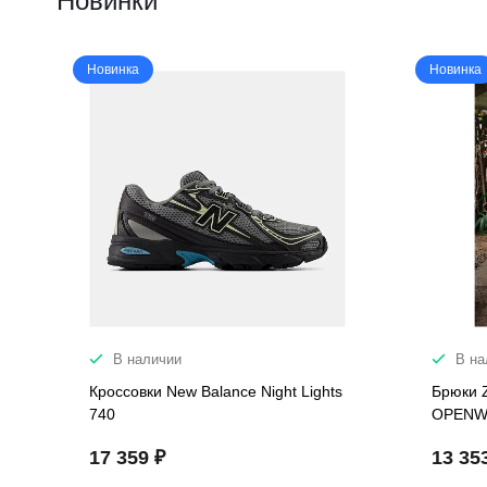
Новинки
Новинка
Новинка
В наличии
В на
Кроссовки New Balance Night Lights
Брюки 
740
OPENW
17 359 ₽
13 35