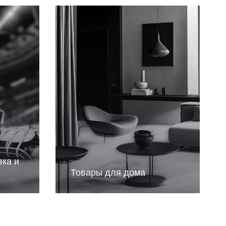
вка и
Товары для дома