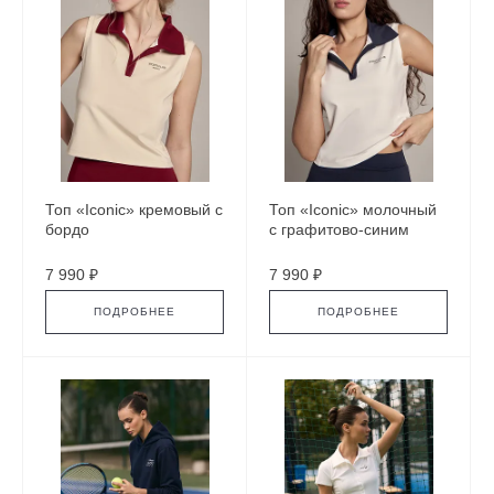
Топ «Iconic» кремовый с
Топ «Iconic» молочный
бордо
с графитово-синим
7 990 ₽
7 990 ₽
ПОДРОБНЕЕ
ПОДРОБНЕЕ