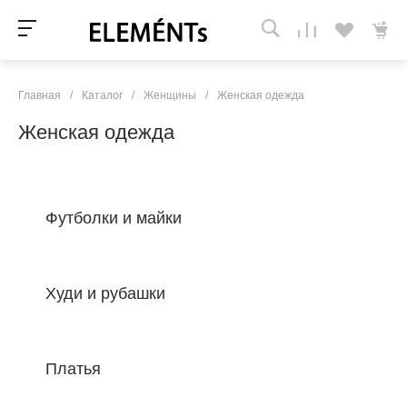
Главная
/
Каталог
/
Женщины
/
Женская одежда
Женская одежда
Футболки и майки
Худи и рубашки
Платья