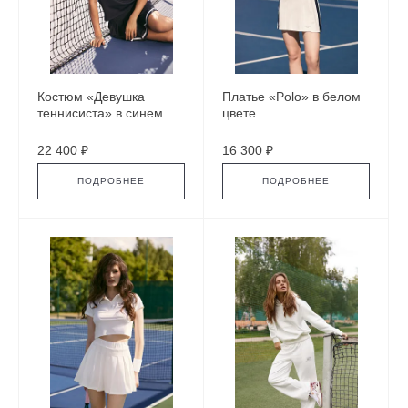
Костюм «Девушка
Платье «Polo» в белом
теннисиста» в синем
цвете
цвете
22 400 ₽
16 300 ₽
ПОДРОБНЕЕ
ПОДРОБНЕЕ