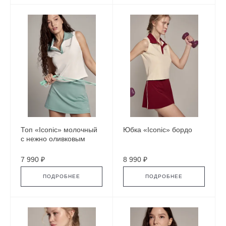
Топ «Iconic» молочный
Юбка «Iconic» бордо
с нежно оливковым
7 990 ₽
8 990 ₽
ПОДРОБНЕЕ
ПОДРОБНЕЕ