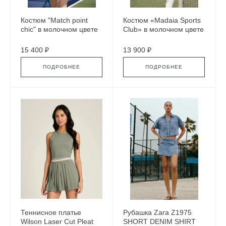
Костюм "Match point
Костюм «Madaia Sports
chic" в молочном цвете
Club» в молочном цвете
15 400 ₽
13 900 ₽
ПОДРОБНЕЕ
ПОДРОБНЕЕ
Теннисное платье
Рубашка Zara Z1975
Wilson Laser Cut Pleat
SHORT DENIM SHIRT