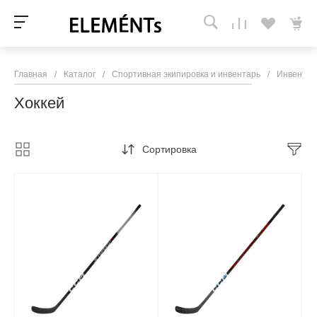
Главная
/
Каталог
/
Спортивная экипировка и инвентарь
/
Инвентар
Хоккей
Сортировка