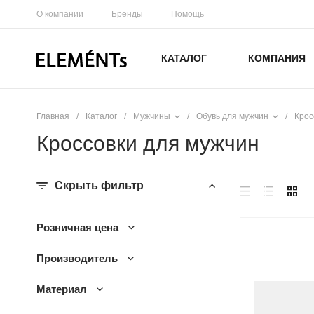
О компании
Бренды
Помощь
КАТАЛОГ
КОМПАНИЯ
Главная
/
Каталог
/
Мужчины
/
Обувь для мужчин
/
Крос
Кроссовки для мужчин
Скрыть фильтр
Розничная цена
Производитель
Материал