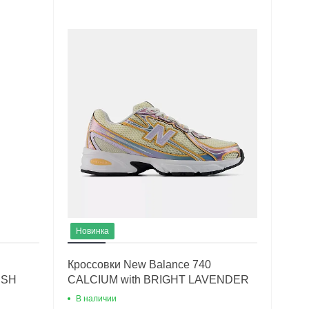
Новинка
Кроссовки New Balance 740
USH
CALCIUM with BRIGHT LAVENDER
В наличии