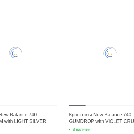
New Balance 740
Кроссовки New Balance 740
with LIGHT SILVER
GUMDROP with VIOLET CR
В наличии