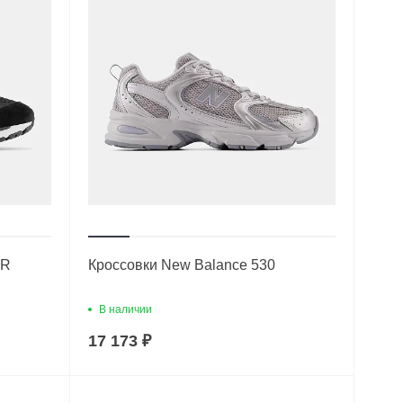
2R
Кроссовки New Balance 530
В наличии
17 173 ₽