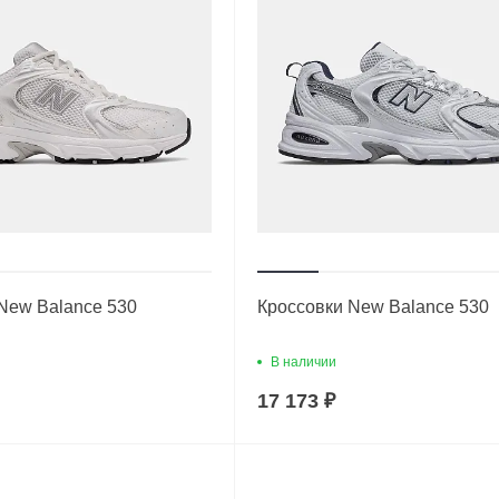
New Balance 530
Кроссовки New Balance 530
В наличии
17 173 ₽