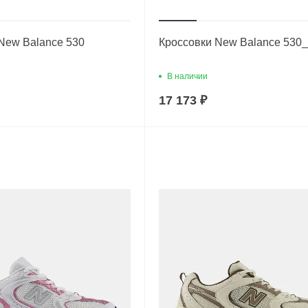
New Balance 530
Кроссовки New Balance 530
В наличии
17 173 ₽