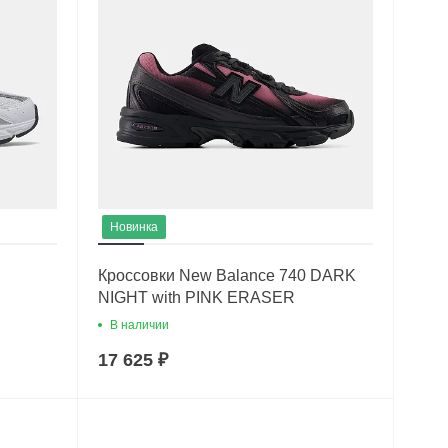
Новинка
Кроссовки New Balance 740 DARK
NIGHT with PINK ERASER
В наличии
17 625 ₽