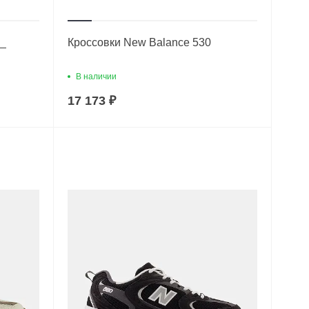
__
Кроссовки New Balance 530
В наличии
17 173 ₽