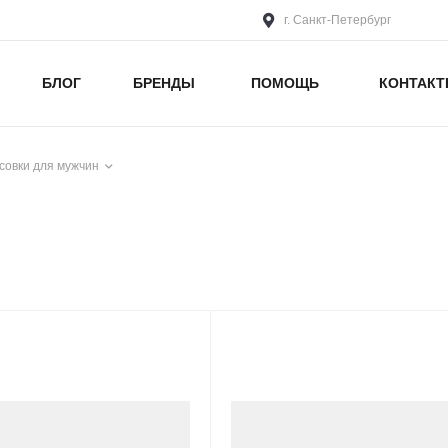
г. Санкт-Петербург
БЛОГ
БРЕНДЫ
ПОМОЩЬ
КОНТАК
совки для мужчин