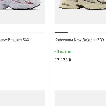
New Balance 530
Кроссовки New Balance 530
В наличии
17 173 ₽