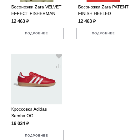
Босоножки Zara VELVET
Босоножки Zara PATENT
EFFECT FISHERMAN
FINISH HEELED
SANDALS
12 463 ₽
12 463 ₽
ПОДРОБНЕЕ
ПОДРОБНЕЕ
Кроссовки Adidas
Samba OG
16 024 ₽
ПОДРОБНЕЕ