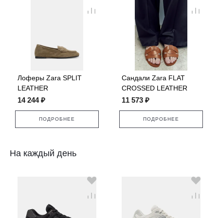
Лоферы Zara SPLIT
Сандали Zara FLAT
LEATHER
CROSSED LEATHER
SANDALS
14 244 ₽
11 573 ₽
ПОДРОБНЕЕ
ПОДРОБНЕЕ
На каждый день