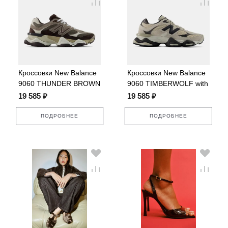
Кроссовки New Balance
Кроссовки New Balance
9060 THUNDER BROWN
9060 TIMBERWOLF with
with BLACK COFFEE
BLACK CEMENT
19 585 ₽
19 585 ₽
ПОДРОБНЕЕ
ПОДРОБНЕЕ