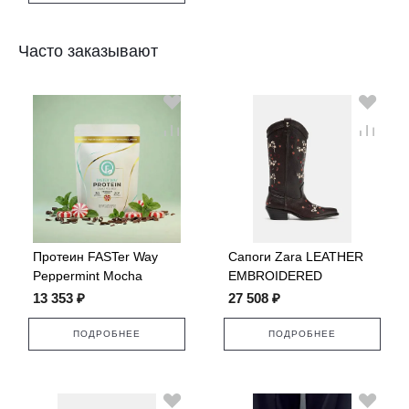
Часто заказывают
Протеин FASTer Way
Сапоги Zara LEATHER
Peppermint Mocha
EMBROIDERED
COWBOY
13 353 ₽
27 508 ₽
ПОДРОБНЕЕ
ПОДРОБНЕЕ