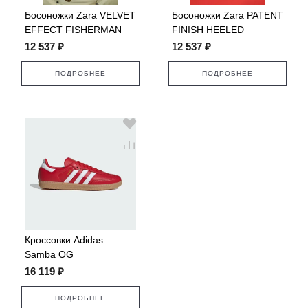
Босоножки Zara VELVET
Босоножки Zara PATENT
EFFECT FISHERMAN
FINISH HEELED
SANDALS
12 537 ₽
12 537 ₽
ПОДРОБНЕЕ
ПОДРОБНЕЕ
Кроссовки Adidas
Samba OG
16 119 ₽
ПОДРОБНЕЕ