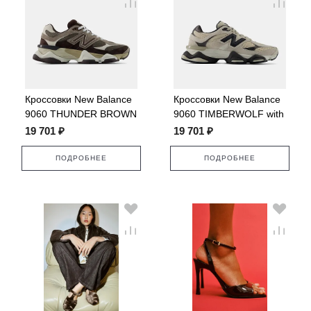
Кроссовки New Balance
Кроссовки New Balance
9060 THUNDER BROWN
9060 TIMBERWOLF with
with BLACK COFFEE
BLACK CEMENT
19 701 ₽
19 701 ₽
ПОДРОБНЕЕ
ПОДРОБНЕЕ