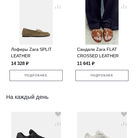
Лоферы Zara SPLIT
Сандали Zara FLAT
LEATHER
CROSSED LEATHER
SANDALS
14 328 ₽
11 641 ₽
ПОДРОБНЕЕ
ПОДРОБНЕЕ
На каждый день