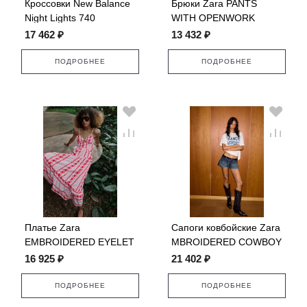
Кроссовки New Balance
Брюки Zara PANTS
Night Lights 740
WITH OPENWORK
EMBROIDERY
17 462 ₽
13 432 ₽
ПОДРОБНЕЕ
ПОДРОБНЕЕ
Платье Zara
Сапоги ковбойские Zara
EMBROIDERED EYELET
MBROIDERED COWBOY
MIDI
16 925 ₽
21 402 ₽
ПОДРОБНЕЕ
ПОДРОБНЕЕ