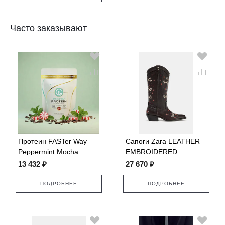
Часто заказывают
Протеин FASTer Way
Сапоги Zara LEATHER
Peppermint Mocha
EMBROIDERED
COWBOY
13 432 ₽
27 670 ₽
ПОДРОБНЕЕ
ПОДРОБНЕЕ