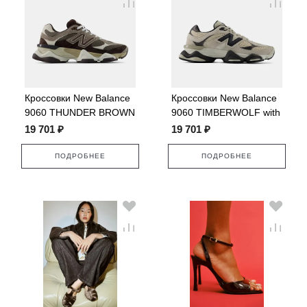
Кроссовки New Balance
Кроссовки New Balance
9060 THUNDER BROWN
9060 TIMBERWOLF with
with BLACK COFFEE
BLACK CEMENT
19 701 ₽
19 701 ₽
ПОДРОБНЕЕ
ПОДРОБНЕЕ