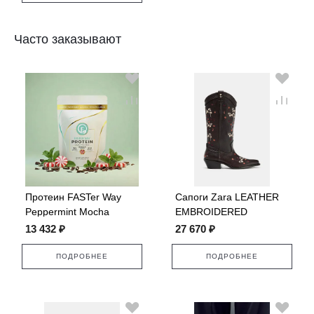
Часто заказывают
Протеин FASTer Way
Сапоги Zara LEATHER
Peppermint Mocha
EMBROIDERED
COWBOY
13 432 ₽
27 670 ₽
ПОДРОБНЕЕ
ПОДРОБНЕЕ