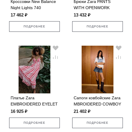
Кроссовки New Balance
Брюки Zara PANTS
Night Lights 740
WITH OPENWORK
EMBROIDERY
17 462 ₽
13 432 ₽
ПОДРОБНЕЕ
ПОДРОБНЕЕ
Платье Zara
Сапоги ковбойские Zara
EMBROIDERED EYELET
MBROIDERED COWBOY
MIDI
16 925 ₽
21 402 ₽
ПОДРОБНЕЕ
ПОДРОБНЕЕ