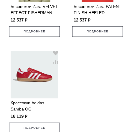
Босоножки Zara VELVET
Босоножки Zara PATENT
EFFECT FISHERMAN
FINISH HEELED
SANDALS
12 537 ₽
12 537 ₽
ПОДРОБНЕЕ
ПОДРОБНЕЕ
Кроссовки Adidas
Samba OG
16 119 ₽
ПОДРОБНЕЕ