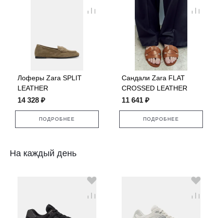
Лоферы Zara SPLIT
Сандали Zara FLAT
LEATHER
CROSSED LEATHER
SANDALS
14 328 ₽
11 641 ₽
ПОДРОБНЕЕ
ПОДРОБНЕЕ
На каждый день