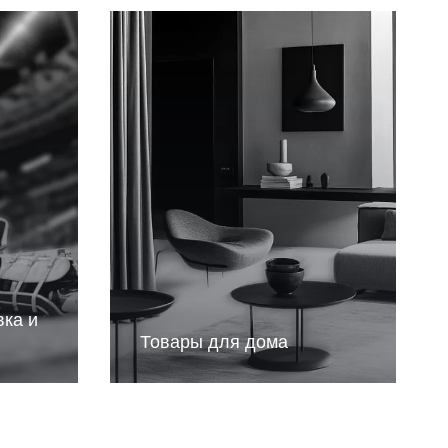
вка и
Товары для дома