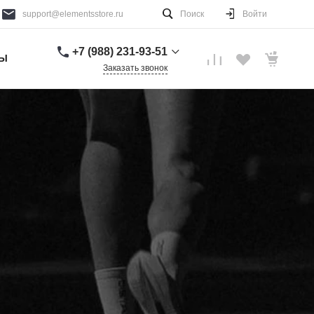
support@elementsstore.ru
Поиск
Войти
+7 (988) 231-93-51
ТЫ
Заказать звонок
+7 (988) 231-93-51
г. Санкт-Петербург
Пн-Вс: 9:00-20:00
support@elementsstore.ru