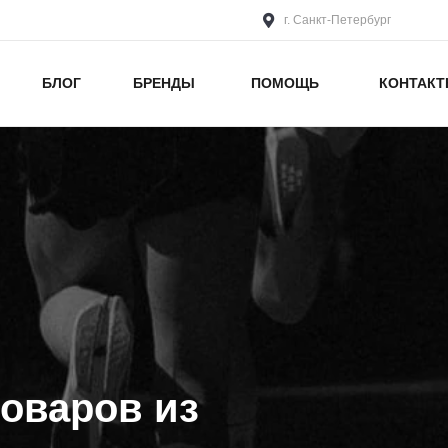
г. Санкт-Петербург
БЛОГ
БРЕНДЫ
ПОМОЩЬ
КОНТАК
оваров из