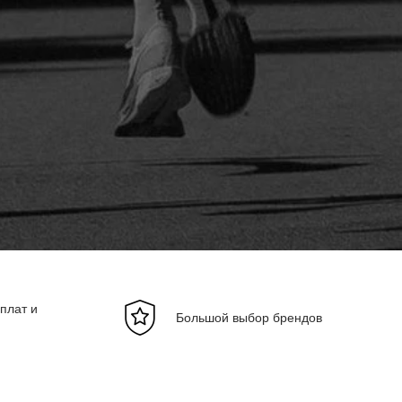
плат и
Большой выбор брендов