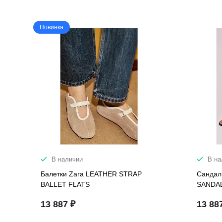
Новинка
В наличии
В на
Балетки Zara LEATHER STRAP
Сандал
BALLET FLATS
SANDA
13 887 ₽
13 88