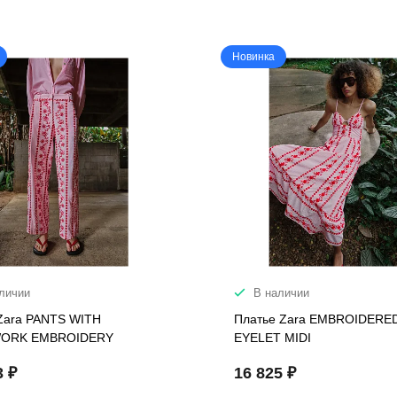
Новинка
личии
В наличии
Zara PANTS WITH
Платье Zara EMBROIDERE
ORK EMBROIDERY
EYELET MIDI
3 ₽
16 825 ₽