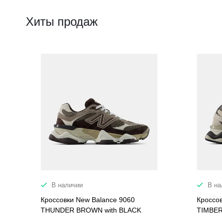
Хиты продаж
В наличии
В на
Кроссовки New Balance 9060
Кроссо
THUNDER BROWN with BLACK
TIMBER
COFFEE