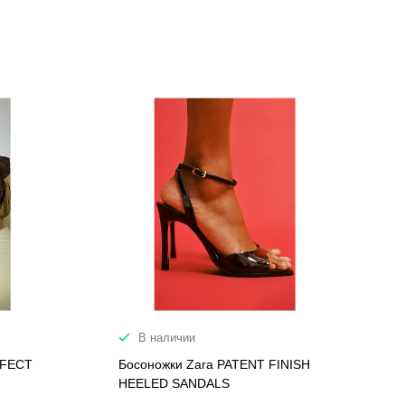
В наличии
FFECT
Босоножки Zara PATENT FINISH
HEELED SANDALS