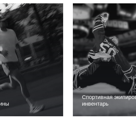
Спортивная экипиро
ины
инвентарь