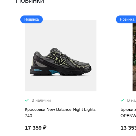
Новинки
Новинка
Новинка
В наличии
В на
Кроссовки New Balance Night Lights
Брюки 
740
OPENW
17 359 ₽
13 35