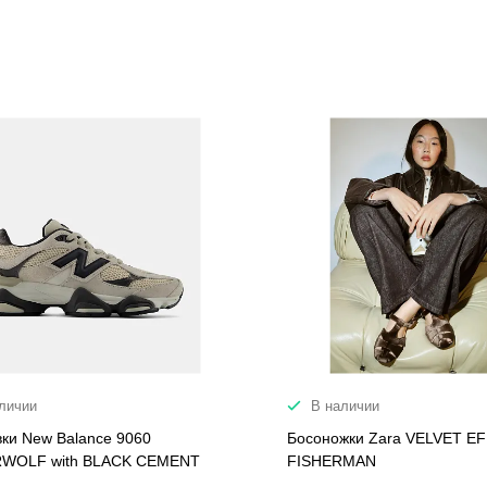
личии
В наличии
вки New Balance 9060
Босоножки Zara VELVET E
WOLF with BLACK CEMENT
FISHERMAN