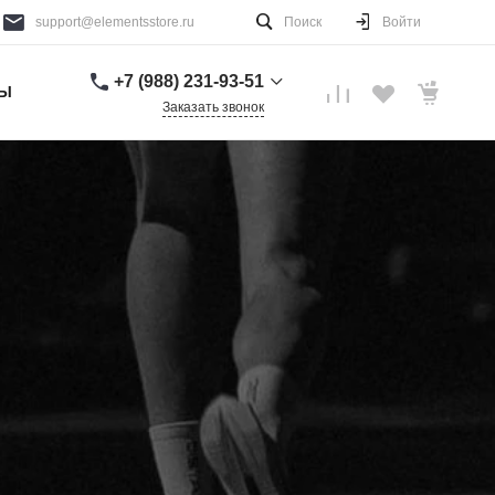
support@elementsstore.ru
Поиск
Войти
+7 (988) 231-93-51
ТЫ
Заказать звонок
+7 (988) 231-93-51
г. Санкт-Петербург
Пн-Вс: 9:00-20:00
support@elementsstore.ru