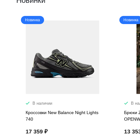
Новинки
Новинка
Новинка
В наличии
В на
Кроссовки New Balance Night Lights
Брюки 
740
OPENW
17 359 ₽
13 35