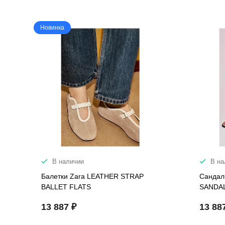
Новинка
В наличии
В на
Балетки Zara LEATHER STRAP
Сандал
BALLET FLATS
SANDA
13 887 ₽
13 88