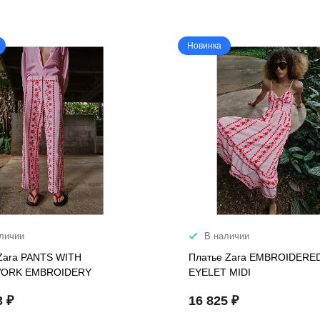
Новинка
личии
В наличии
Zara PANTS WITH
Платье Zara EMBROIDERE
ORK EMBROIDERY
EYELET MIDI
3 ₽
16 825 ₽