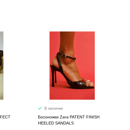
В наличии
FFECT
Босоножки Zara PATENT FINISH
HEELED SANDALS