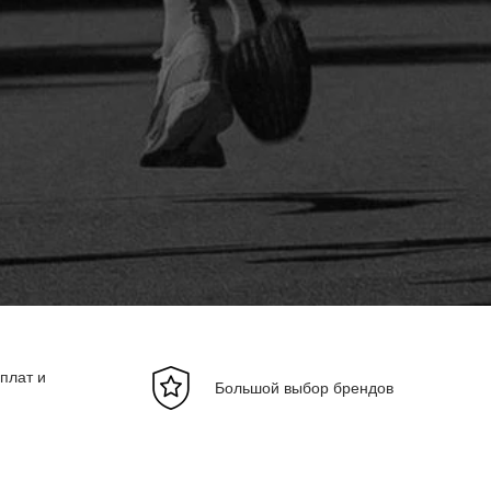
плат и
Большой выбор брендов