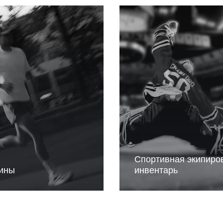
Спортивная экипиро
ины
инвентарь