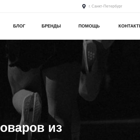
г. Санкт-Петербург
БЛОГ
БРЕНДЫ
ПОМОЩЬ
КОНТАК
оваров из