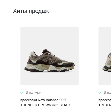
Хиты продаж
В наличии
В на
Кроссовки New Balance 9060
Кроссо
THUNDER BROWN with BLACK
TIMBER
COFFEE