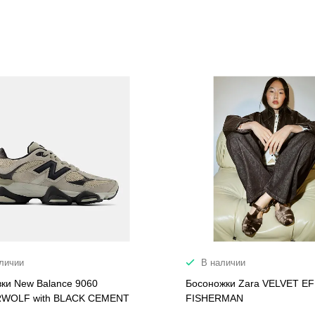
личии
В наличии
вки New Balance 9060
Босоножки Zara VELVET E
WOLF with BLACK CEMENT
FISHERMAN