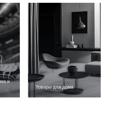
вка и
Товары для дома