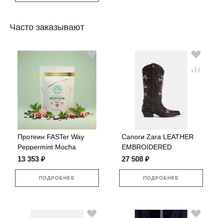
Часто заказывают
Протеин FASTer Way
Сапоги Zara LEATHER
Peppermint Mocha
EMBROIDERED
COWBOY
13 353 ₽
27 508 ₽
ПОДРОБНЕЕ
ПОДРОБНЕЕ