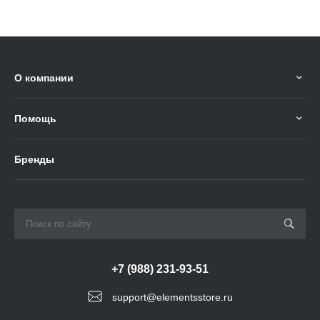
О компании
Помощь
Бренды
+7 (988) 231-93-51
support@elementsstore.ru