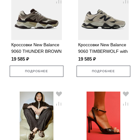
Кроссовки New Balance
Кроссовки New Balance
9060 THUNDER BROWN
9060 TIMBERWOLF with
with BLACK COFFEE
BLACK CEMENT
19 585 ₽
19 585 ₽
ПОДРОБНЕЕ
ПОДРОБНЕЕ