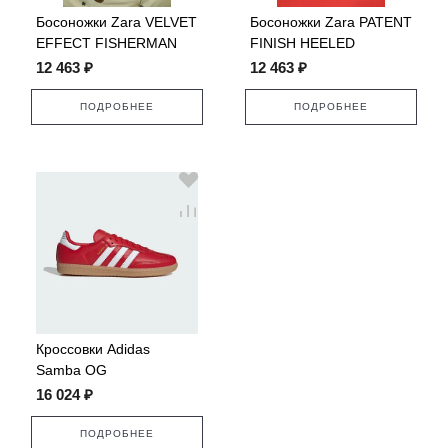
Босоножки Zara VELVET
Босоножки Zara PATENT
EFFECT FISHERMAN
FINISH HEELED
SANDALS
12 463 ₽
12 463 ₽
ПОДРОБНЕЕ
ПОДРОБНЕЕ
Кроссовки Adidas
Samba OG
16 024 ₽
ПОДРОБНЕЕ