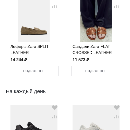
Лоферы Zara SPLIT
Сандали Zara FLAT
LEATHER
CROSSED LEATHER
SANDALS
14 244 ₽
11 573 ₽
ПОДРОБНЕЕ
ПОДРОБНЕЕ
На каждый день