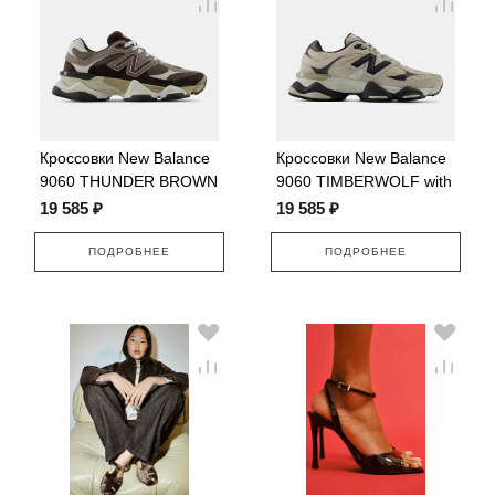
Кроссовки New Balance
Кроссовки New Balance
9060 THUNDER BROWN
9060 TIMBERWOLF with
with BLACK COFFEE
BLACK CEMENT
19 585 ₽
19 585 ₽
ПОДРОБНЕЕ
ПОДРОБНЕЕ