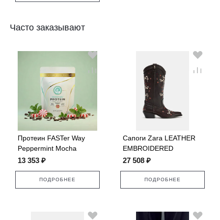
Часто заказывают
Протеин FASTer Way
Сапоги Zara LEATHER
Peppermint Mocha
EMBROIDERED
COWBOY
13 353 ₽
27 508 ₽
ПОДРОБНЕЕ
ПОДРОБНЕЕ