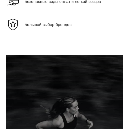
Безопасные виды оплат и легкий возврат
Большой выбор брендов