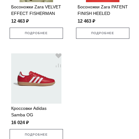
Босоножки Zara VELVET
Босоножки Zara PATENT
EFFECT FISHERMAN
FINISH HEELED
SANDALS
12 463 ₽
12 463 ₽
ПОДРОБНЕЕ
ПОДРОБНЕЕ
Кроссовки Adidas
Samba OG
16 024 ₽
ПОДРОБНЕЕ