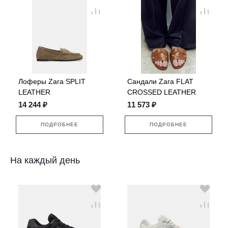
Лоферы Zara SPLIT
Сандали Zara FLAT
LEATHER
CROSSED LEATHER
SANDALS
14 244 ₽
11 573 ₽
ПОДРОБНЕЕ
ПОДРОБНЕЕ
На каждый день