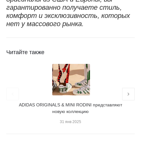
гарантированно получаете стиль,
комфорт и эксклюзивность, которых
нет у массового рынка.
Читайте также
ADIDAS ORIGINALS & MINI RODINI представляют
Как о
новую коллекцию
31 янв 2025