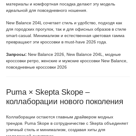
материалы и комфортная посадка делают эту модель
идеальной для повседневного ношения.
New Balance 204L сочетает стиль и удобство, подходя как
для городских прогулок, так и для офисных образов в стиле
smart-casual. Минимализм и естественная цветовая гамма
превращают эти кроссовки в must-have 2026 года.
Запросы:
New Balance 2026, New Balance 204L, модные
кроссовки ретро, женские и мужские кроссовки New Balance,
повседневные кроссовки 2026
Puma × Skepta Skope –
коллаборации нового поколения
Коллаборации остаются главным драйвером модных
трендов. Puma Skope в сотрудничестве с Skepta объединяет
уличный стиль и минимализм, создавая хиты для
молодежной аудитории.