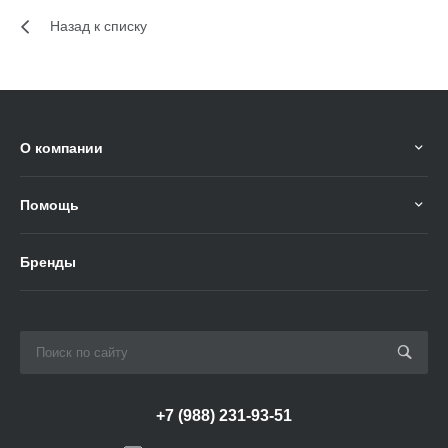
Назад к списку
О компании
Помощь
Бренды
+7 (988) 231-93-51