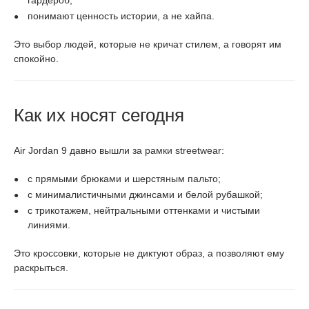
гардероб;
понимают ценность истории, а не хайпа.
Это выбор людей, которые не кричат стилем, а говорят им
спокойно.
Как их носят сегодня
Air Jordan 9 давно вышли за рамки streetwear:
с прямыми брюками и шерстяным пальто;
с минималистичными джинсами и белой рубашкой;
с трикотажем, нейтральными оттенками и чистыми
линиями.
Это кроссовки, которые не диктуют образ, а позволяют ему
раскрыться.