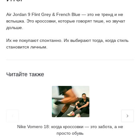
Air Jordan 9 Flint Grey & French Blue — это не тренд и не
вспышка. Это кроссовки, которые говорят тише, но звучат
дольше.
Их не покупают спонтанно. Их выбирают тогда, когда стиль
становится личным.
Читайте также
Nike Vomero 18: когда кроссовки — это забота, а не
K
просто обувь