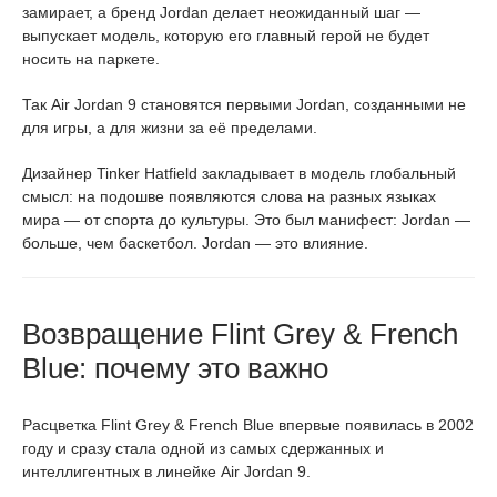
замирает, а бренд Jordan делает неожиданный шаг —
выпускает модель, которую его главный герой не будет
носить на паркете.
Так Air Jordan 9 становятся первыми Jordan, созданными не
для игры, а для жизни за её пределами.
Дизайнер Tinker Hatfield закладывает в модель глобальный
смысл: на подошве появляются слова на разных языках
мира — от спорта до культуры. Это был манифест: Jordan —
больше, чем баскетбол. Jordan — это влияние.
Возвращение Flint Grey & French
Blue: почему это важно
Расцветка Flint Grey & French Blue впервые появилась в 2002
году и сразу стала одной из самых сдержанных и
интеллигентных в линейке Air Jordan 9.